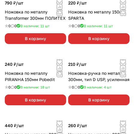
790 ₽/
шт
220 ₽/
шт
Ножовка по металлу
Ножовка по металлу 150мм
Transformer 300мм ПОЛИТЕХ
SPARTA
0
0
В наличии: 11
шт
0
0
В наличии: 11
шт
В корзину
В корзину
240 ₽/
шт
210 ₽/
шт
Ножовка по металлу
Ножовка-ручка по металлу
PIRANHA 150мм Pobedit
300мм, тип D USP, усиленная
0
0
В наличии: 18
шт
0
0
В наличии: 4
шт
В корзину
В корзину
440 ₽/
шт
260 ₽/
шт