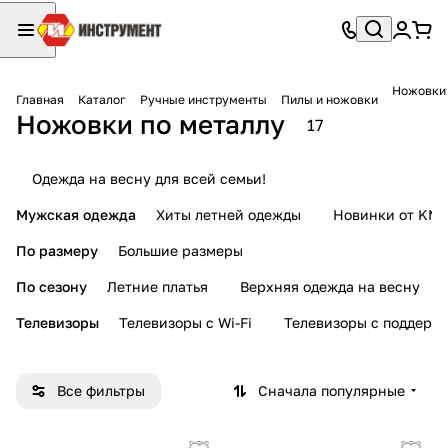
Ножовки 
Главная
Каталог
Ручные инструменты
Пилы и ножовки
Ножовки по металлу
17
Одежда на весну для всей семьи!
Мужская одежда
Хиты летней одежды
Новинки от KMI
По размеру
Большие размеры
По сезону
Летние платья
Верхняя одежда на весну
Телевизоры
Телевизоры с Wi-Fi
Телевизоры с поддерж
Все фильтры
Сначала популярные