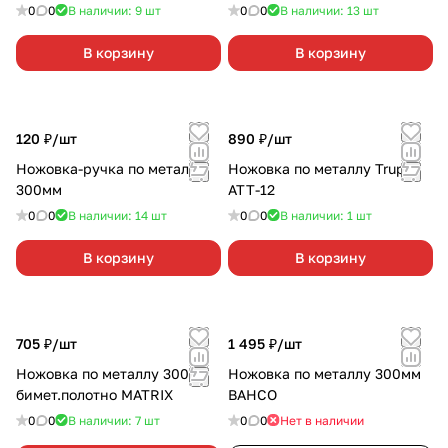
0
0
В наличии: 9
шт
0
0
В наличии: 13
шт
В корзину
В корзину
120 ₽/
шт
890 ₽/
шт
Ножовка-ручка по металлу
Ножовка по металлу Truper
300мм
АТТ-12
0
0
В наличии: 14
шт
0
0
В наличии: 1
шт
В корзину
В корзину
705 ₽/
шт
1 495 ₽/
шт
Ножовка по металлу 300мм
Ножовка по металлу 300мм
бимет.полотно MATRIX
BAHCO
0
0
В наличии: 7
шт
0
0
Нет в наличии