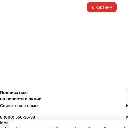
В корзину
Подписаться
на новости и акции
Связаться с нами
8 (800) 550-36-38
К
inbenzo35@list.ru