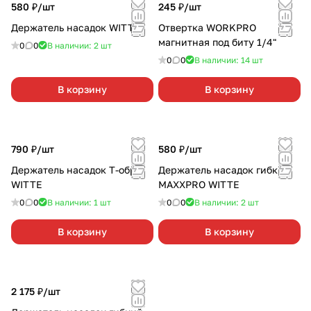
580 ₽/
шт
245 ₽/
шт
Держатель насадок WITTE
Отвертка WORKPRO
магнитная под биту 1/4"
0
0
В наличии: 2
шт
0
0
В наличии: 14
шт
В корзину
В корзину
790 ₽/
шт
580 ₽/
шт
Держатель насадок T-обр.
Держатель насадок гибкий
WITTE
MAXXPRO WITTE
0
0
В наличии: 1
шт
0
0
В наличии: 2
шт
В корзину
В корзину
2 175 ₽/
шт