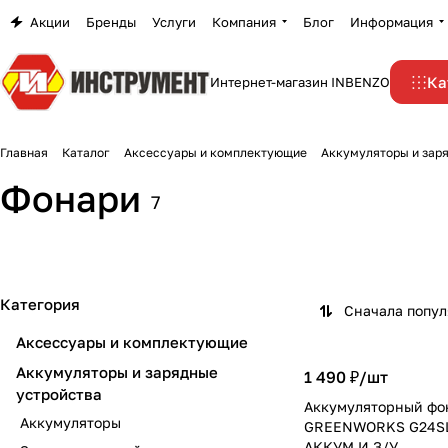
Акции
Бренды
Услуги
Компания
Блог
Информация
Ка
Интернет-магазин INBENZO
Главная
Каталог
Аксессуары и комплектующие
Аккумуляторы и зар
Фонари
7
Категория
Сначала попу
Аксессуары и комплектующие
Аккумуляторы и зарядные
1 490 ₽/
шт
устройства
Аккумуляторный фо
Аккумуляторы
GREENWORKS G24SL
АККУМ.И З/У