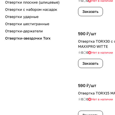
0
0
Нет в наличии
Отвертки плоские (шлицевые)
Отвертки с набором насадок
Заказать
Отвертки ударные
Отвертки шестигранные
Отвертки-держатели
590 ₽/
шт
Отвертки-звездочки Torx
Отвертка TORX30 с 
MAXXPRO WITTE
0
0
Нет в наличии
Заказать
590 ₽/
шт
Отвертка TORX15 M
0
0
Нет в наличии