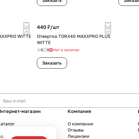
Заказать
Заказа
440 ₽/
шт
AXXPRO WITTE
Отвертка TORX40 MAXXPRO PLUS
WITTE
0
0
Нет в наличии
Заказать
Интернет-магазин
Компания
аталог
О компании
Акции
Отзывы
о.
Бренды
Лицензии