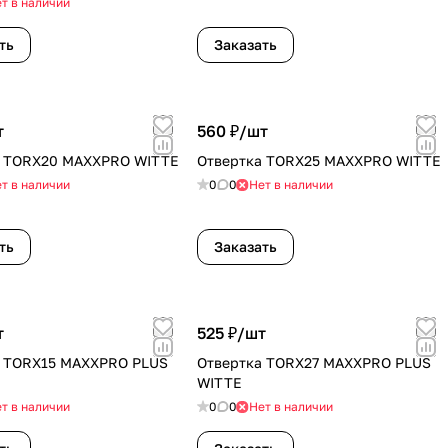
т в наличии
ть
Заказать
т
560 ₽/
шт
а TORX20 MAXXPRO WITTE
Отвертка TORX25 MAXXPRO WITTE
т в наличии
0
0
Нет в наличии
ть
Заказать
т
525 ₽/
шт
а TORX15 MAXXPRO PLUS
Отвертка TORX27 MAXXPRO PLUS
WITTE
т в наличии
0
0
Нет в наличии