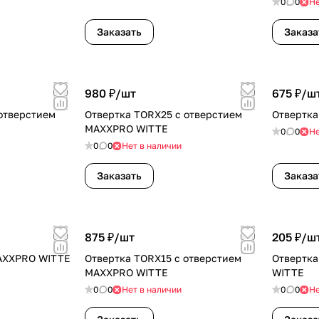
0
0
Не
Заказать
Заказа
980 ₽/
шт
675 ₽/
ш
отверстием
Отвертка TORX25 с отверстием
Отвертк
MAXXPRO WITTE
0
0
Не
0
0
Нет в наличии
Заказать
Заказа
875 ₽/
шт
205 ₽/
ш
AXXPRO WITTE
Отвертка TORX15 с отверстием
Отвертк
MAXXPRO WITTE
WITTE
0
0
Нет в наличии
0
0
Не