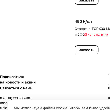
Заказать
490 ₽/
шт
Отвертка TORX30 M
0
0
Нет в наличии
Заказать
Подписаться
на новости и акции
Связаться с нами
8 (800) 550-36-38
К
inbenzo35@list.ru
г. Череповец, ул. Вологодская, д. 50А
Мы используем файлы cookie, чтобы вам было удобн