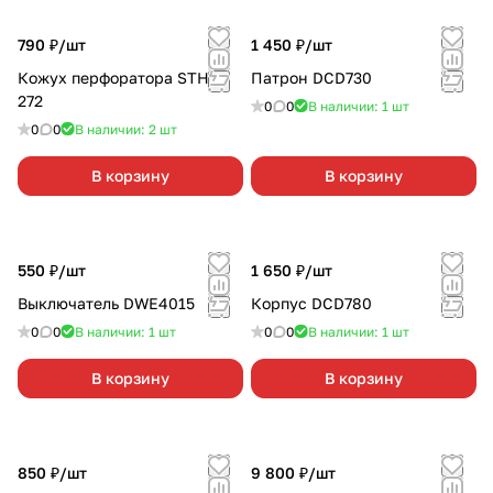
790 ₽/
шт
1 450 ₽/
шт
Кожух перфоратора STHR
Патрон DCD730
272
0
0
В наличии: 1
шт
0
0
В наличии: 2
шт
В корзину
В корзину
550 ₽/
шт
1 650 ₽/
шт
Выключатель DWE4015
Корпус DCD780
0
0
В наличии: 1
шт
0
0
В наличии: 1
шт
В корзину
В корзину
850 ₽/
шт
9 800 ₽/
шт