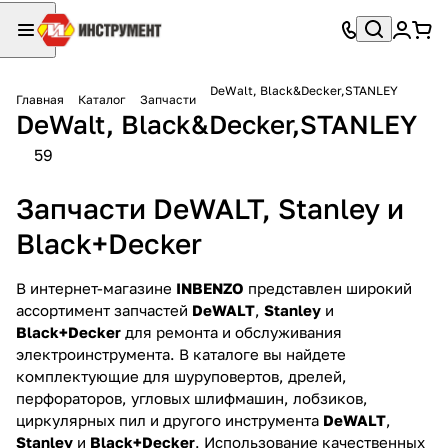
DeWalt, Black&Decker,STANLEY
Главная
Каталог
Запчасти
DeWalt, Black&Decker,STANLEY
59
Запчасти DeWALT, Stanley и
Black+Decker
В интернет-магазине
INBENZO
представлен широкий
ассортимент запчастей
DeWALT
,
Stanley
и
Black+Decker
для ремонта и обслуживания
электроинструмента. В каталоге вы найдете
комплектующие для шуруповертов, дрелей,
перфораторов, угловых шлифмашин, лобзиков,
циркулярных пил и другого инструмента
DeWALT
,
Stanley
и
Black+Decker
. Использование качественных