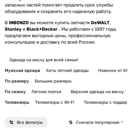
запасных частей помогает продлить срок службы
оборудования и сохранить его надежную работу.
В
INBENZO
вы можете купить запчасти
DeWALT
,
Stanley
и
Black+Decker
. Мы работаем с 1997 года,
предлагаем выгодные цены, профессиональную
консультацию и доставку по всей России.
Одежда на весну для всей семьи!
Мужская одежда
Хиты летней одежды
Новинки от KMI
По размеру
Большие размеры
По сезону
Летние платья
Верхняя одежда на весну
Телевизоры
Телевизоры с Wi-Fi
Телевизоры с поддерж
Все фильтры
Сначала популярные