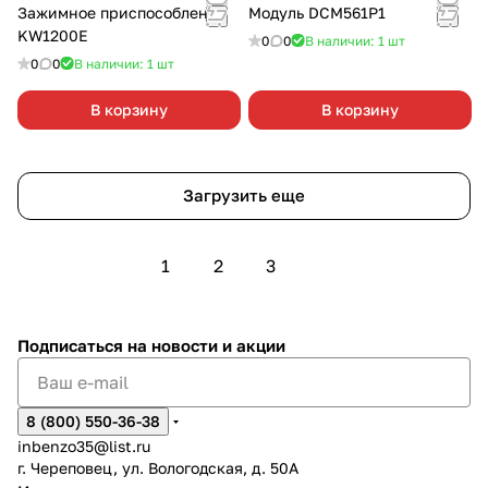
Зажимное приспособление
Модуль DCM561P1
KW1200E
0
0
В наличии: 1
шт
0
0
В наличии: 1
шт
В корзину
В корзину
Загрузить еще
1
2
3
Подписаться
на новости и акции
8 (800) 550-36-38
inbenzo35@list.ru
г. Череповец, ул. Вологодская, д. 50А