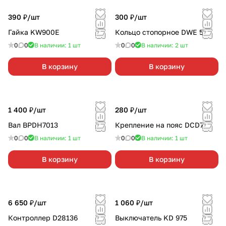
390 ₽/
шт
300 ₽/
шт
Гайка KW900E
Кольцо стопорное DWE 560
0
0
В наличии: 1
шт
0
0
В наличии: 2
шт
В корзину
В корзину
1 400 ₽/
шт
280 ₽/
шт
Вал BPDH7013
Крепление на пояс DCD710
0
0
В наличии: 1
шт
0
0
В наличии: 1
шт
В корзину
В корзину
6 650 ₽/
шт
1 060 ₽/
шт
Контроллер D28136
Выключатель KD 975