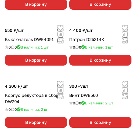
В корзину
В корзину
550 ₽/
шт
4 400 ₽/
шт
Выключатель DWE4051
Патрон D25314K
0
0
В наличии: 1
шт
0
0
В наличии: 1
шт
В корзину
В корзину
4 300 ₽/
шт
300 ₽/
шт
Корпус редуктора в сборе
Винт DWE560
DW294
0
0
В наличии: 2
шт
0
0
В наличии: 2
шт
В корзину
В корзину