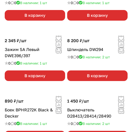
0
0
В наличии: 1
шт
0
0
В наличии: 1
шт
В корзину
В корзину
2 345 ₽/
шт
8 200 ₽/
шт
Зажим SA Левый
Шпиндель DW294
DWE396/397
0
0
В наличии: 2
шт
0
0
В наличии: 1
шт
В корзину
В корзину
890 ₽/
шт
1 450 ₽/
шт
Боек BPHR272K Black &
Выключатель
Decker
D28413/28414/28490
0
0
В наличии: 1
шт
0
0
В наличии: 2
шт