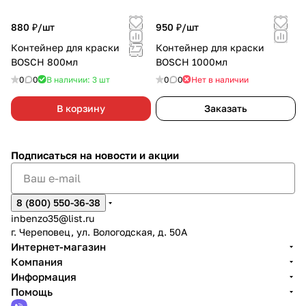
880 ₽/
шт
950 ₽/
шт
Контейнер для краски
Контейнер для краски
BOSCH 800мл
BOSCH 1000мл
0
0
В наличии: 3
шт
0
0
Нет в наличии
В корзину
Заказать
Подписаться
на новости и акции
8 (800) 550-36-38
inbenzo35@list.ru
г. Череповец, ул. Вологодская, д. 50А
Интернет-магазин
Компания
Информация
Помощь