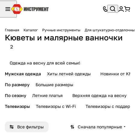
Главная
Каталог
Ручные инструменты
Для штукатурно-отделочны
Кюветы и малярные ванночки
2
Одежда на весну для всей семьи!
Мужская одежда
Хиты летней одежды
Новинки от KMI
По размеру
Большие размеры
По сезону
Летние платья
Верхняя одежда на весну
Телевизоры
Телевизоры с Wi-Fi
Телевизоры с поддерж
Все фильтры
Сначала популярные