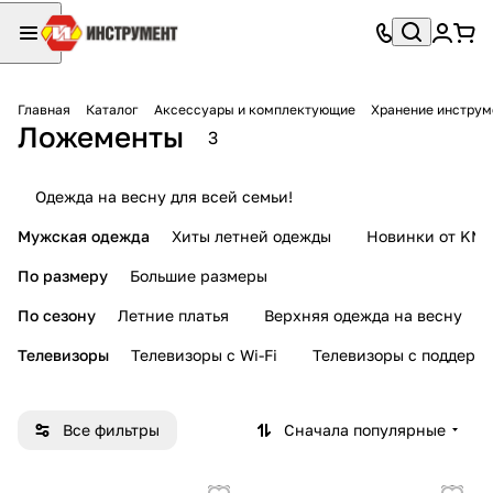
Главная
Каталог
Аксессуары и комплектующие
Хранение инструм
Ложементы
3
Одежда на весну для всей семьи!
Мужская одежда
Хиты летней одежды
Новинки от KMI
По размеру
Большие размеры
По сезону
Летние платья
Верхняя одежда на весну
Телевизоры
Телевизоры с Wi-Fi
Телевизоры с поддерж
Все фильтры
Сначала популярные