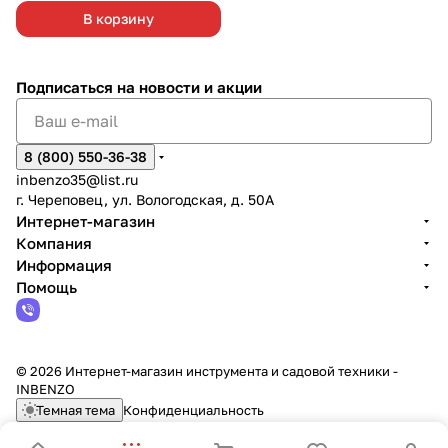
В корзину
Подписаться
на новости и акции
8 (800) 550-36-38
inbenzo35@list.ru
г. Череповец, ул. Вологодская, д. 50А
Интернет-магазин
Компания
Информация
Помощь
© 2026 Интернет-магазин инструмента и садовой техники -
INBENZO
Темная тема
Конфиденциальность