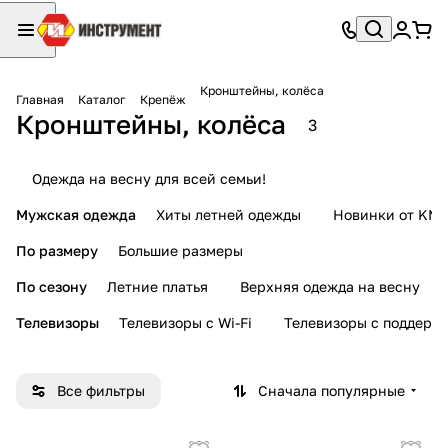
Кронштейны, колёса
Главная
Каталог
Крепёж
Кронштейны, колёса
3
Одежда на весну для всей семьи!
Мужская одежда
Хиты летней одежды
Новинки от KMI
По размеру
Большие размеры
По сезону
Летние платья
Верхняя одежда на весну
Телевизоры
Телевизоры с Wi-Fi
Телевизоры с поддерж
Все фильтры
Сначала популярные