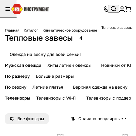
Тепловые завесы
Главная
Каталог
Климатическое оборудование
Тепловые завесы
4
Одежда на весну для всей семьи!
Мужская одежда
Хиты летней одежды
Новинки от KMI
По размеру
Большие размеры
По сезону
Летние платья
Верхняя одежда на весну
Телевизоры
Телевизоры с Wi-Fi
Телевизоры с поддерж
Все фильтры
Сначала популярные