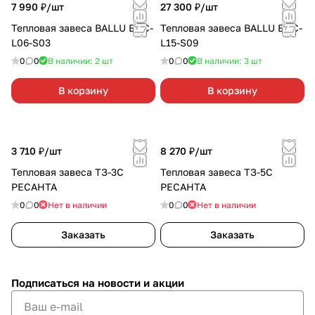
7 990 ₽/
шт
27 300 ₽/
шт
Тепловая завеса BALLU BHC-
Тепловая завеса BALLU BHC-
L06-S03
L15-S09
0
0
В наличии: 2
шт
0
0
В наличии: 3
шт
В корзину
В корзину
3 710 ₽/
шт
8 270 ₽/
шт
Тепловая завеса ТЗ-3С
Тепловая завеса ТЗ-5С
РЕСАНТА
РЕСАНТА
0
0
Нет в наличии
0
0
Нет в наличии
Заказать
Заказать
Подписаться
на новости и акции