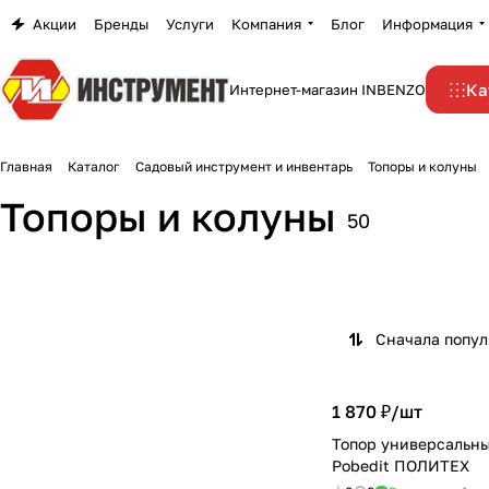
Акции
Бренды
Услуги
Компания
Блог
Информация
Ка
Интернет-магазин INBENZO
Главная
Каталог
Садовый инструмент и инвентарь
Топоры и колуны
Топоры и колуны
50
Сначала попу
1 870 ₽/
шт
Топор универсальны
Pobedit ПОЛИТЕХ