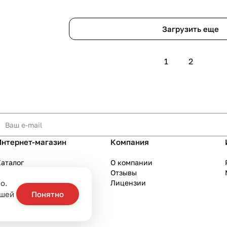
Загрузить еще
1
2
Интернет-магазин
Компания
аталог
О компании
Акции
Отзывы
о.
Бренды
Лицензии
слуги
ашей
Понятно