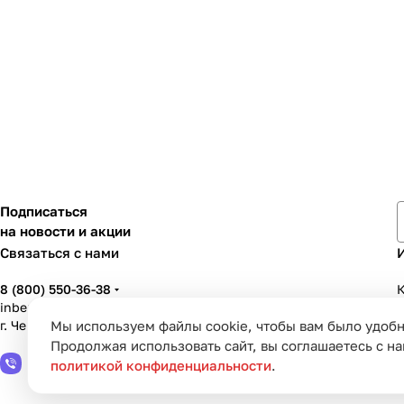
Подписаться
на новости и акции
Связаться с нами
8 (800) 550-36-38
К
inbenzo35@list.ru
г. Череповец, ул. Вологодская, д. 50А
Мы используем файлы cookie, чтобы вам было удобн
У
Продолжая использовать сайт, вы соглашаетесь с н
политикой конфиденциальности
.