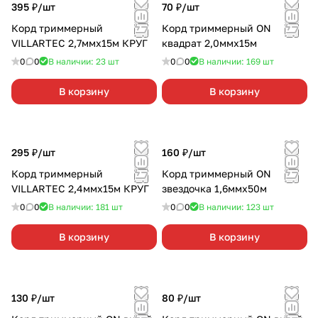
395 ₽/
шт
70 ₽/
шт
Корд триммерный
Корд триммерный ON
VILLARTEC 2,7ммх15м КРУГ
квадрат 2,0ммх15м
0
0
В наличии: 23
шт
0
0
В наличии: 169
шт
В корзину
В корзину
295 ₽/
шт
160 ₽/
шт
Корд триммерный
Корд триммерный ON
VILLARTEC 2,4ммх15м КРУГ
звездочка 1,6ммх50м
0
0
В наличии: 181
шт
0
0
В наличии: 123
шт
В корзину
В корзину
130 ₽/
шт
80 ₽/
шт