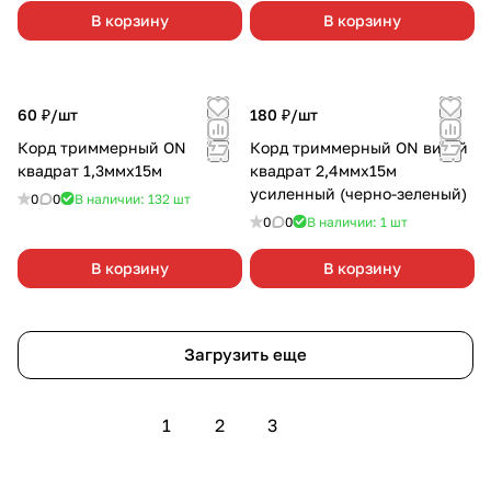
В корзину
В корзину
60 ₽/
шт
180 ₽/
шт
Корд триммерный ON
Корд триммерный ON витой
квадрат 1,3ммх15м
квадрат 2,4ммх15м
усиленный (черно-зеленый)
0
0
В наличии: 132
шт
0
0
В наличии: 1
шт
В корзину
В корзину
Загрузить еще
1
2
3