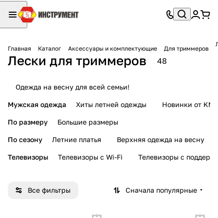
Главная
Каталог
Аксессуары и комплектующие
Для триммеров
Лески для триммеров
48
Одежда на весну для всей семьи!
Мужская одежда
Хиты летней одежды
Новинки от KMI
По размеру
Большие размеры
По сезону
Летние платья
Верхняя одежда на весну
Телевизоры
Телевизоры с Wi-Fi
Телевизоры с поддерж
Все фильтры
Сначала популярные