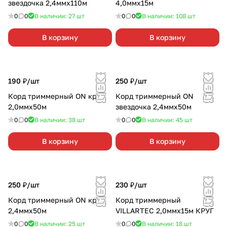
звездочка 2,4ммх110м
4,0ммх15м
0
0
В наличии: 27
шт
0
0
В наличии: 108
шт
В корзину
В корзину
190 ₽/
шт
250 ₽/
шт
Корд триммерный ON круг
Корд триммерный ON
2,0ммх50м
звездочка 2,4ммх50м
0
0
В наличии: 38
шт
0
0
В наличии: 45
шт
В корзину
В корзину
250 ₽/
шт
230 ₽/
шт
Корд триммерный ON круг
Корд триммерный
2,4ммх50м
VILLARTEC 2,0ммх15м КРУГ
0
0
В наличии: 25
шт
0
0
В наличии: 18
шт