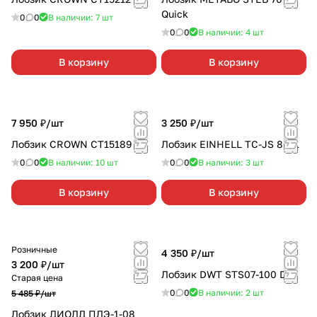
Quick
0
0
В наличии: 7
шт
0
0
В наличии: 4
шт
В корзину
В корзину
7 950 ₽/
шт
3 250 ₽/
шт
Лобзик CROWN CT15189
Лобзик EINHELL TC-JS 80/1
0
0
В наличии: 10
шт
0
0
В наличии: 3
шт
В корзину
В корзину
Розничные
4 350 ₽/
шт
3 200 ₽/
шт
Лобзик DWT STS07-100 DV
Старая цена
0
0
В наличии: 2
шт
5 485 ₽/
шт
Лобзик ДИОЛД ПЛЭ-1-08