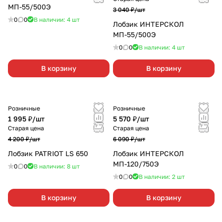
МП-55/500Э
3 040 ₽/
шт
0
0
В наличии: 4
шт
Лобзик ИНТЕРСКОЛ
МП-55/500Э
0
0
В наличии: 4
шт
В корзину
В корзину
Розничные
Розничные
1 995 ₽/
шт
5 570 ₽/
шт
Старая цена
Старая цена
4 200 ₽/
шт
6 090 ₽/
шт
Лобзик PATRIOT LS 650
Лобзик ИНТЕРСКОЛ
МП-120/750Э
0
0
В наличии: 8
шт
0
0
В наличии: 2
шт
В корзину
В корзину