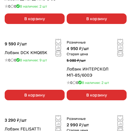
0
0
В наличии: 2
шт
В корзину
В корзину
Розничные
9 590 ₽/
шт
4 950 ₽/
шт
Лобзик DCK KMQ65K
Старая цена
0
0
В наличии: 9
шт
5 080 ₽/
шт
Лобзик ИНТЕРСКОЛ
МП-85/600Э
0
0
В наличии: 2
шт
В корзину
В корзину
Розничные
3 290 ₽/
шт
2 990 ₽/
шт
Лобзик FELISATTI
Старая цена