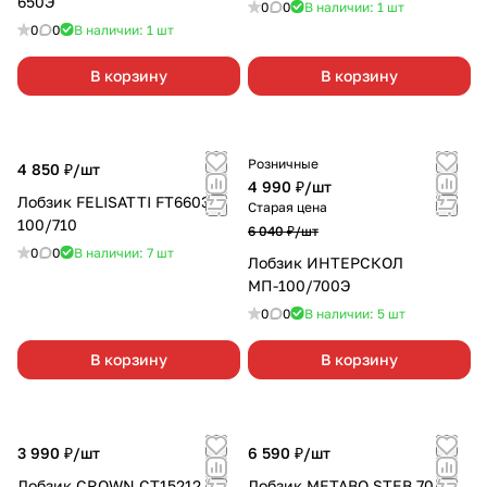
650Э
0
0
В наличии: 1
шт
0
0
В наличии: 1
шт
В корзину
В корзину
Розничные
4 850 ₽/
шт
4 990 ₽/
шт
Лобзик FELISATTI FT6603
Старая цена
100/710
6 040 ₽/
шт
0
0
В наличии: 7
шт
Лобзик ИНТЕРСКОЛ
МП-100/700Э
0
0
В наличии: 5
шт
В корзину
В корзину
3 990 ₽/
шт
6 590 ₽/
шт
Лобзик CROWN СТ15212
Лобзик METABO STEB 70