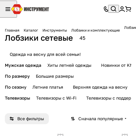
Лобзи
Главная
Каталог
Инструменты
Лобзики и комплектующие
Лобзики сетевые
45
Одежда на весну для всей семьи!
Мужская одежда
Хиты летней одежды
Новинки от KMI
По размеру
Большие размеры
По сезону
Летние платья
Верхняя одежда на весну
Телевизоры
Телевизоры с Wi-Fi
Телевизоры с поддерж
Все фильтры
Сначала популярные