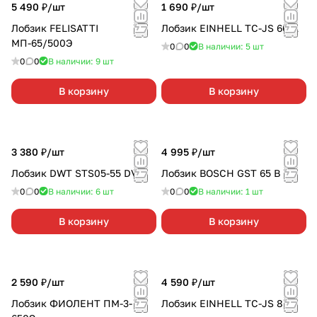
5 490 ₽/
шт
1 690 ₽/
шт
Лобзик FELISATTI
Лобзик EINHELL TC-JS 60/1
МП-65/500Э
0
0
В наличии: 5
шт
0
0
В наличии: 9
шт
В корзину
В корзину
3 380 ₽/
шт
4 995 ₽/
шт
Лобзик DWT STS05-55 DV
Лобзик BOSCH GST 65 B
0
0
В наличии: 6
шт
0
0
В наличии: 1
шт
В корзину
В корзину
2 590 ₽/
шт
4 590 ₽/
шт
Лобзик ФИОЛЕНТ ПМ-3-
Лобзик EINHELL TC-JS 85