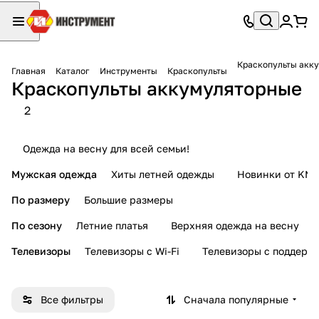
Краскопульты акк
Главная
Каталог
Инструменты
Краскопульты
Краскопульты аккумуляторные
2
Одежда на весну для всей семьи!
Мужская одежда
Хиты летней одежды
Новинки от KMI
По размеру
Большие размеры
По сезону
Летние платья
Верхняя одежда на весну
Телевизоры
Телевизоры с Wi-Fi
Телевизоры с поддерж
Все фильтры
Сначала популярные