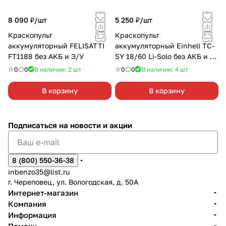
8 090 ₽/
шт
5 250 ₽/
шт
Краскопульт
Краскопульт
аккумуляторный FELISATTI
аккумуляторный Einhell TC-
FT1188 без АКБ и З/У
SY 18/60 Li-Solo без АКБ и З/
У
0
0
В наличии: 2
шт
0
0
В наличии: 4
шт
В корзину
В корзину
Подписаться
на новости и акции
8 (800) 550-36-38
inbenzo35@list.ru
г. Череповец, ул. Вологодская, д. 50А
Интернет-магазин
Компания
Информация