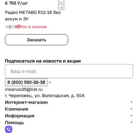
6 750 ₽/
шт
Радио METABO R12-18 без
аккум и ЗУ
0
0
Нет в наличии
Заказать
Подписаться
на новости и акции
8 (800) 550-36-38
inbenzo35@list.ru
г. Череповец, ул. Вологодская, д. 50А
Интернет-магазин
Компания
Информация
Помощь