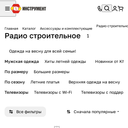
Радио строительн
Главная
Каталог
Аксессуары и комплектующие
Радио строительное
1
Одежда на весну для всей семьи!
Мужская одежда
Хиты летней одежды
Новинки от KMI
По размеру
Большие размеры
По сезону
Летние платья
Верхняя одежда на весну
Телевизоры
Телевизоры с Wi-Fi
Телевизоры с поддерж
Все фильтры
Сначала популярные