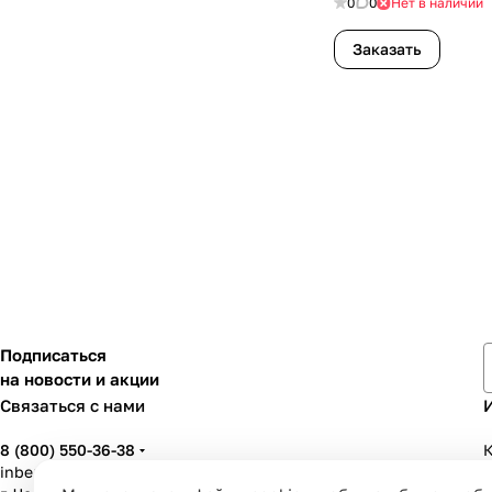
0
0
Нет в наличии
Заказать
Подписаться
на новости и акции
Связаться с нами
8 (800) 550-36-38
К
inbenzo35@list.ru