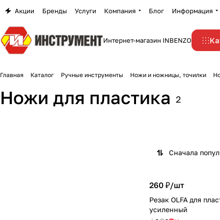
Акции
Бренды
Услуги
Компания
Блог
Информация
Ка
Интернет-магазин INBENZO
Главная
Каталог
Ручные инструменты
Ножи и ножницы, точилки
Но
Ножи для пластика
2
Сначала попу
260 ₽/
шт
Резак OLFA для пла
усиленный