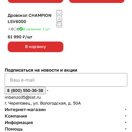
Дровокол CHAMPION
LSV6000
0
0
В наличии: 1
шт
61 990 ₽/
шт
В корзину
Подписаться
на новости и акции
8 (800) 550-36-38
inbenzo35@list.ru
г. Череповец, ул. Вологодская, д. 50А
Интернет-магазин
Компания
Информация
Помощь