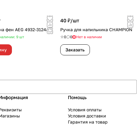
т
40 ₽/
шт
на фен AEG 4932-312441
Ручка для напильника CHAMPION
наличии: 9
шт
0
0
Нет в наличии
ину
Заказать
Информация
Помощь
Реквизиты
Условия оплаты
Магазины
Условия доставки
Гарантия на товар