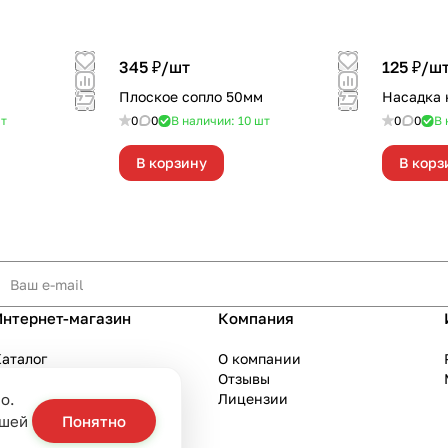
345 ₽/
шт
125 ₽/
ш
Плоское сопло 50мм
Насадка 
т
0
0
В наличии: 10
шт
0
0
В 
В корзину
В корз
Интернет-магазин
Компания
аталог
О компании
Акции
Отзывы
о.
Бренды
Лицензии
слуги
ашей
Понятно