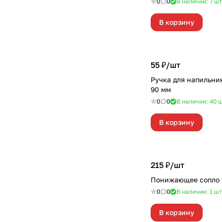
0
0
В наличии: 7
шт
В корзину
55 ₽/
шт
Ручка для напильн
90 мм
0
0
В наличии: 40
ш
В корзину
215 ₽/
шт
Понижающее сопло
0
0
В наличии: 1
шт
В корзину