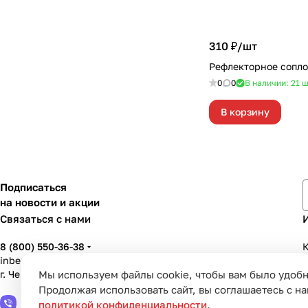
310 ₽/
шт
Рефлекторное сопло
0
0
В наличии: 21
ш
В корзину
Подписаться
на новости и акции
Связаться с нами
8 (800) 550-36-38
К
inbenzo35@list.ru
г. Череповец, ул. Вологодская, д. 50А
Мы используем файлы cookie, чтобы вам было удобн
У
Продолжая использовать сайт, вы соглашаетесь с н
политикой конфиденциальности
.