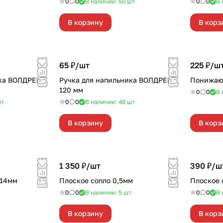
0
0
В наличии: 50
шт
0
0
В 
В корзину
В корз
65 ₽/
шт
225 ₽/
ш
ика ВОЛДРЕВЪ
Ручка для напильника ВОЛДРЕВЪ
Понижаю
120 мм
0
0
В 
т
0
0
В наличии: 48
шт
В корзину
В корз
1 350 ₽/
шт
390 ₽/
ш
 14мм
Плоское сопло 0,5мм
Плоское 
0
0
В наличии: 5
шт
0
0
В 
В корзину
В корз