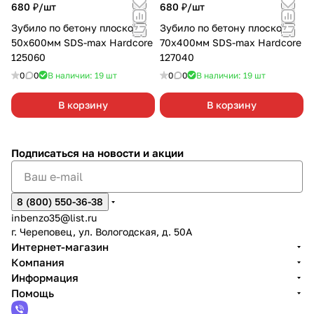
680 ₽/
шт
680 ₽/
шт
Зубило по бетону плоское
Зубило по бетону плоское
50х600мм SDS-max Hardcore
70х400мм SDS-max Hardcore
125060
127040
0
0
В наличии: 19
шт
0
0
В наличии: 19
шт
В корзину
В корзину
Подписаться
на новости и акции
8 (800) 550-36-38
inbenzo35@list.ru
г. Череповец, ул. Вологодская, д. 50А
Интернет-магазин
Компания
Информация
Помощь