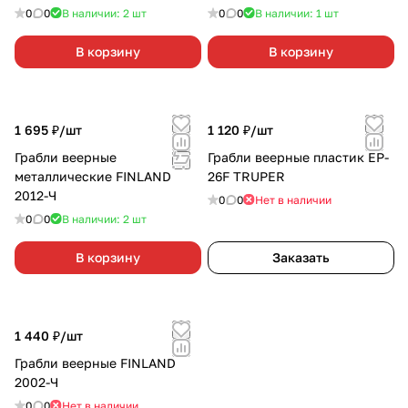
0
0
В наличии: 2
шт
0
0
В наличии: 1
шт
В корзину
В корзину
1 695 ₽/
шт
1 120 ₽/
шт
Грабли веерные
Грабли веерные пластик EP-
металлические FINLAND
26F TRUPER
2012-Ч
0
0
Нет в наличии
0
0
В наличии: 2
шт
В корзину
Заказать
1 440 ₽/
шт
Грабли веерные FINLAND
2002-Ч
0
0
Нет в наличии