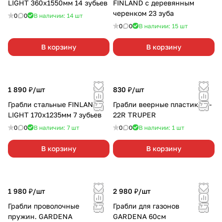
LIGHT 360х1550мм 14 зубьев
FINLAND с деревянным
черенком 23 зуба
0
0
В наличии: 14
шт
0
0
В наличии: 15
шт
В корзину
В корзину
1 890 ₽/
шт
830 ₽/
шт
Грабли стальные FINLAND
Грабли веерные пластик EP-
LIGHT 170х1235мм 7 зубьев
22R TRUPER
0
0
В наличии: 7
шт
0
0
В наличии: 1
шт
В корзину
В корзину
1 980 ₽/
шт
2 980 ₽/
шт
Грабли проволочные
Грабли для газонов
пружин. GARDENA
GARDENA 60см