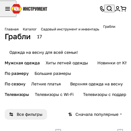
Грабли
Главная
Каталог
Садовый инструмент и инвентарь
Грабли
17
Одежда на весну для всей семьи!
Мужская одежда
Хиты летней одежды
Новинки от KMI
По размеру
Большие размеры
По сезону
Летние платья
Верхняя одежда на весну
Телевизоры
Телевизоры с Wi-Fi
Телевизоры с поддерж
Все фильтры
Сначала популярные