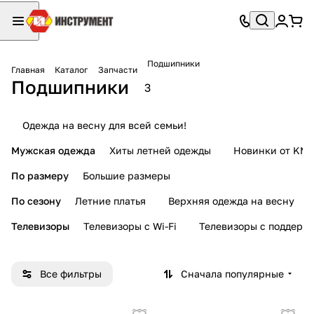
Подшипники
Главная
Каталог
Запчасти
Подшипники
3
Одежда на весну для всей семьи!
Мужская одежда
Хиты летней одежды
Новинки от KMI
По размеру
Большие размеры
По сезону
Летние платья
Верхняя одежда на весну
Телевизоры
Телевизоры с Wi-Fi
Телевизоры с поддерж
Все фильтры
Сначала популярные