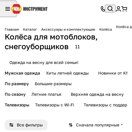
Колёса д
Главная
Каталог
Аксессуары и комплектующие
Колёса
Колёса для мотоблоков,
снегоуборщиков
11
Одежда на весну для всей семьи!
Мужская одежда
Хиты летней одежды
Новинки от KMI
По размеру
Большие размеры
По сезону
Летние платья
Верхняя одежда на весну
Телевизоры
Телевизоры с Wi-Fi
Телевизоры с поддерж
Все фильтры
Сначала популярные