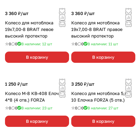
3 360 ₽/
шт
3 360 ₽/
шт
Колесо для мотоблока
Колесо для мотоблока
19х7,00-8 BRAIT левое
19х7,00-8 BRAIT правое
высокий протектор
высокий протектор
0
0
В наличии: 12
шт
0
0
В наличии: 11
шт
В корзину
В корзину
1 250 ₽/
шт
3 250 ₽/
шт
Колесо М-8 КВ-408 Елочка
Колесо для мотоблока 5,00-
4*8 (4 отв.) FORZA
10 Елочка FORZA (5 отв.)
0
0
В наличии: 23
шт
0
0
В наличии: 27
шт
В корзину
В корзину