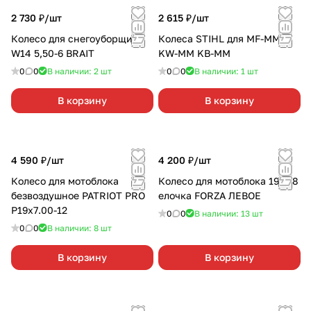
2 730 ₽/
шт
2 615 ₽/
шт
Колесо для снегоуборщика
Колеса STIHL для MF-MM
W14 5,50-6 BRAIT
KW-MM KB-MM
0
0
В наличии: 2
шт
0
0
В наличии: 1
шт
В корзину
В корзину
4 590 ₽/
шт
4 200 ₽/
шт
Колесо для мотоблока
Колесо для мотоблока 19-7х8
безвоздушное PATRIOT PRO
елочка FORZA ЛЕВОЕ
Р19х7.00-12
0
0
В наличии: 13
шт
0
0
В наличии: 8
шт
В корзину
В корзину