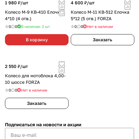
1 980 ₽/
шт
4 600 ₽/
шт
Колесо М-9 КВ-410 Елочка
Колесо М-11 КВ-512 Елочка
4*10 (4 отв.)
5*12 (5 отв.) FORZA
0
0
В наличии: 2
шт
0
0
Нет в наличии
В корзину
Заказать
2 550 ₽/
шт
Колесо для мотоблока 4,00-
10 шоссе FORZA
0
0
Нет в наличии
Заказать
Подписаться
на новости и акции