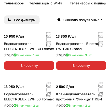
Телевизоры
Телевизоры с Wi-Fi
Телевизоры с поддерж
Все фильтры
Сначала популярные
16 950 ₽/
шт
13 850 ₽/
шт
Водонагреватель
Водонагреватель Electrolux
ELECTROLUX EWH 80 Formax
EWH 30 Citadel
0
0
В наличии: 1
шт
0
0
В наличии: 3
шт
В корзину
В корзину
13 950 ₽/
шт
2 590 ₽/
шт
Водонагреватель
Кран-водонагреватель
ELECTROLUX EWH 50 Formax
проточный "Умница" ПКВ-1
0
0
В наличии: 2
шт
0
0
В наличии: 2
шт