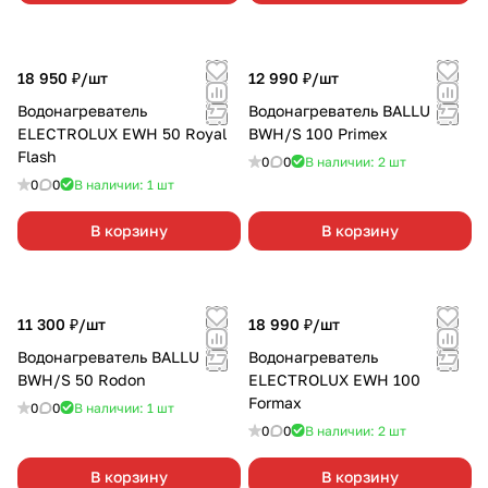
18 950 ₽/
шт
12 990 ₽/
шт
Водонагреватель
Водонагреватель BALLU
ELECTROLUX EWH 50 Royal
BWH/S 100 Primex
Flash
0
0
В наличии: 2
шт
0
0
В наличии: 1
шт
В корзину
В корзину
11 300 ₽/
шт
18 990 ₽/
шт
Водонагреватель BALLU
Водонагреватель
BWH/S 50 Rodon
ELECTROLUX EWH 100
Formax
0
0
В наличии: 1
шт
0
0
В наличии: 2
шт
В корзину
В корзину