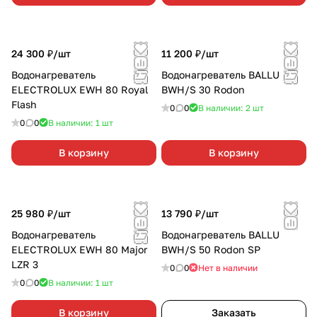
24 300 ₽/
шт
11 200 ₽/
шт
Водонагреватель
Водонагреватель BALLU
ELECTROLUX EWH 80 Royal
BWH/S 30 Rodon
Flash
0
0
В наличии: 2
шт
0
0
В наличии: 1
шт
В корзину
В корзину
25 980 ₽/
шт
13 790 ₽/
шт
Водонагреватель
Водонагреватель BALLU
ELECTROLUX EWH 80 Major
BWH/S 50 Rodon SP
LZR 3
0
0
Нет в наличии
0
0
В наличии: 1
шт
В корзину
Заказать