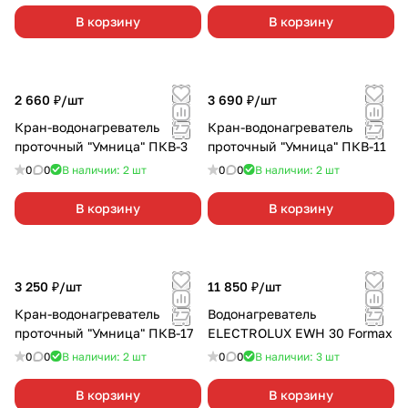
В корзину
В корзину
2 660 ₽/
шт
3 690 ₽/
шт
Кран-водонагреватель
Кран-водонагреватель
проточный "Умница" ПКВ-3
проточный "Умница" ПКВ-11
0
0
В наличии: 2
шт
0
0
В наличии: 2
шт
В корзину
В корзину
3 250 ₽/
шт
11 850 ₽/
шт
Кран-водонагреватель
Водонагреватель
проточный "Умница" ПКВ-17
ELECTROLUX EWH 30 Formax
0
0
В наличии: 2
шт
0
0
В наличии: 3
шт
В корзину
В корзину