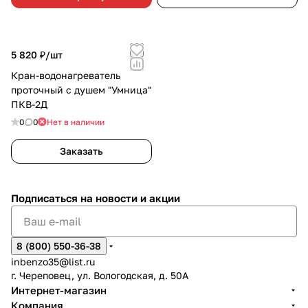
5 820 ₽/
шт
Кран-водонагреватель
проточный с душем "Умница"
ПКВ-2Д
0
0
Нет в наличии
Заказать
Подписаться
на новости и акции
8 (800) 550-36-38
inbenzo35@list.ru
г. Череповец, ул. Вологодская, д. 50А
Интернет-магазин
Компания