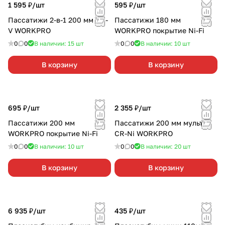
1 595 ₽/
шт
595 ₽/
шт
Пассатижи 2-в-1 200 мм CR-
Пассатижи 180 мм
V WORKPRO
WORKPRO покрытие Ni-Fi
0
0
В наличии: 15
шт
0
0
В наличии: 10
шт
В корзину
В корзину
695 ₽/
шт
2 355 ₽/
шт
Пассатижи 200 мм
Пассатижи 200 мм мульти
WORKPRO покрытие Ni-Fi
CR-Ni WORKPRO
0
0
В наличии: 10
шт
0
0
В наличии: 20
шт
В корзину
В корзину
6 935 ₽/
шт
435 ₽/
шт