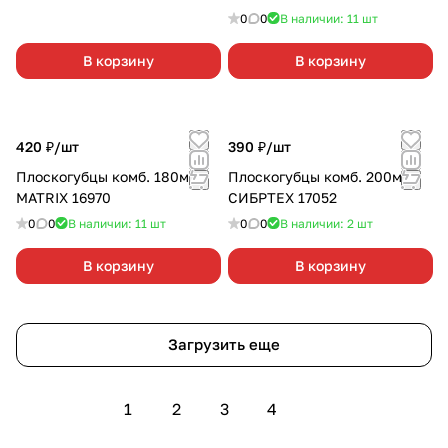
0
0
В наличии: 11
шт
В корзину
В корзину
420 ₽/
шт
390 ₽/
шт
Плоскогубцы комб. 180мм
Плоскогубцы комб. 200мм
MATRIX 16970
СИБРТЕХ 17052
0
0
В наличии: 11
шт
0
0
В наличии: 2
шт
В корзину
В корзину
Загрузить еще
1
2
3
4