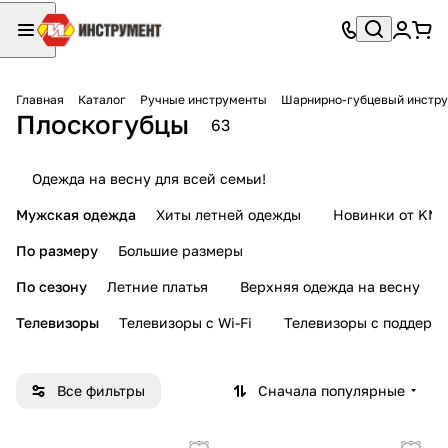
Главная
Каталог
Ручные инструменты
Шарнирно-губцевый инстр
Плоскогубцы
63
Одежда на весну для всей семьи!
Мужская одежда
Хиты летней одежды
Новинки от KMI
По размеру
Большие размеры
По сезону
Летние платья
Верхняя одежда на весну
Телевизоры
Телевизоры с Wi-Fi
Телевизоры с поддерж
Все фильтры
Сначала популярные