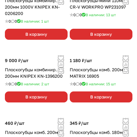
Плоскогубцы комбинир.
Плоскогубцы-мини 110мм
200мм 1000V KNIPEX KN-
CR-V WORKPRO WP231097
0206200
0
0
В наличии: 13
шт
0
0
В наличии: 1
шт
В корзину
В корзину
9 000 ₽/
шт
1 180 ₽/
шт
Плоскогубцы комбинир.
Плоскогубцы комб. 200мм
200мм KNIPEX KN-1396200
MATRIX 16905
0
0
В наличии: 2
шт
0
0
В наличии: 15
шт
В корзину
В корзину
460 ₽/
шт
345 ₽/
шт
Плоскогубцы комб. 200мм
Плоскогубцы комб. 180мм