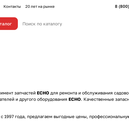
8 (800
Контакты
20 лет на рынке
талог
тимент запчастей
ECHO
для ремонта и обслуживания садово
вателей и другого оборудования
ECHO
. Качественные запас
 с 1997 года, предлагаем выгодные цены, профессиональную