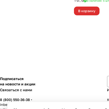
0
0
В наличии: 5
ш
В корзину
Подписаться
на новости и акции
Связаться с нами
8 (800) 550-36-38
К
inbenzo35@list.ru