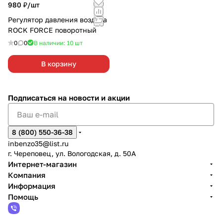
980 ₽/
шт
Регулятор давления воздуха
ROCK FORCE поворотный
0
0
В наличии: 10
шт
В корзину
Подписаться
на новости и акции
8 (800) 550-36-38
inbenzo35@list.ru
г. Череповец, ул. Вологодская, д. 50А
Интернет-магазин
Компания
Информация
Помощь