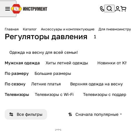
Главная
Каталог
Аксессуары и комплектующие
Для пневмоинстр
Регуляторы давления
1
Одежда на весну для всей семьи!
Мужская одежда
Хиты летней одежды
Новинки от KMI
По размеру
Большие размеры
По сезону
Летние платья
Верхняя одежда на весну
Телевизоры
Телевизоры с Wi-Fi
Телевизоры с поддерж
Все фильтры
Сначала популярные