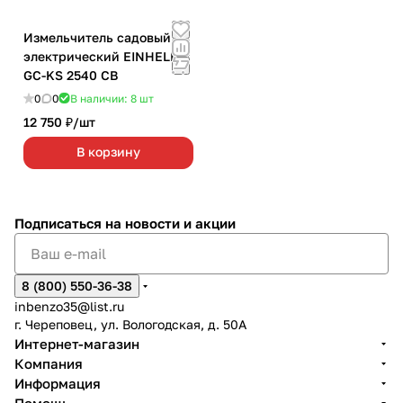
Измельчитель садовый
электрический EINHELL
GC-KS 2540 CB
0
0
В наличии: 8
шт
12 750 ₽/
шт
В корзину
Подписаться
на новости и акции
8 (800) 550-36-38
inbenzo35@list.ru
г. Череповец, ул. Вологодская, д. 50А
Интернет-магазин
Компания
Информация