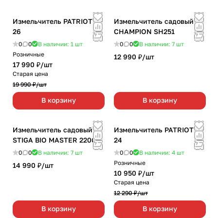
Измельчитель PATRIOT SE
Измельчитель садовый
26
CHAMPION SH251
0
0
В наличии: 1
шт
0
0
В наличии: 7
шт
Розничные
12 990 ₽/
шт
17 990 ₽/
шт
Старая цена
19 990 ₽/
шт
В корзину
В корзину
Измельчитель садовый
Измельчитель PATRIOT SE
STIGA BIO MASTER 2200
24
0
0
В наличии: 7
шт
0
0
В наличии: 4
шт
Розничные
14 990 ₽/
шт
10 950 ₽/
шт
Старая цена
12 290 ₽/
шт
В корзину
В корзину