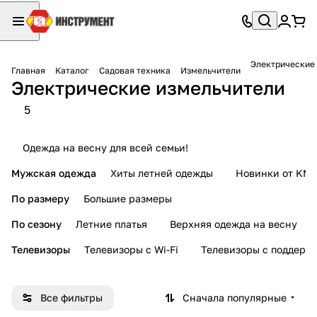
Электрические
Главная
Каталог
Садовая техника
Измельчители
Электрические измельчители
5
Одежда на весну для всей семьи!
Мужская одежда
Хиты летней одежды
Новинки от KMI
По размеру
Большие размеры
По сезону
Летние платья
Верхняя одежда на весну
Телевизоры
Телевизоры с Wi-Fi
Телевизоры с поддерж
Все фильтры
Сначала популярные