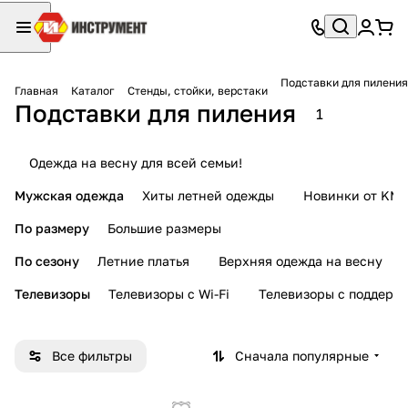
Подставки для пиления
Главная
Каталог
Стенды, стойки, верстаки
Подставки для пиления
1
Одежда на весну для всей семьи!
Мужская одежда
Хиты летней одежды
Новинки от KMI
По размеру
Большие размеры
По сезону
Летние платья
Верхняя одежда на весну
Телевизоры
Телевизоры с Wi-Fi
Телевизоры с поддерж
Все фильтры
Сначала популярные