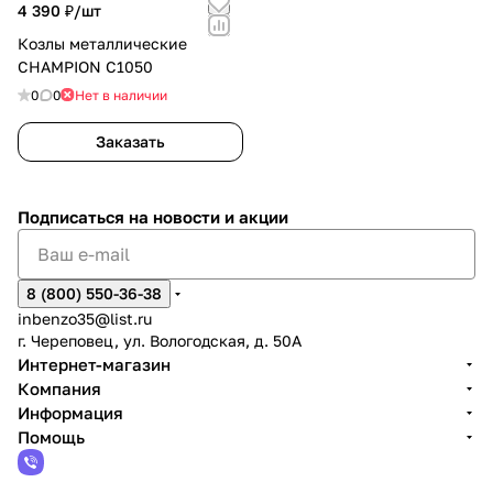
4 390 ₽/
шт
Козлы металлические
CHAMPION C1050
0
0
Нет в наличии
Заказать
Подписаться
на новости и акции
8 (800) 550-36-38
inbenzo35@list.ru
г. Череповец, ул. Вологодская, д. 50А
Интернет-магазин
Компания
Информация
Помощь