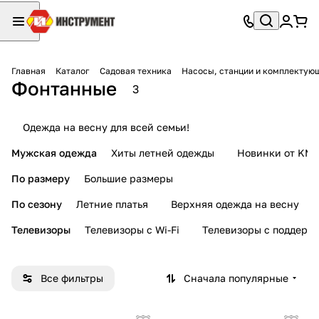
Главная
Каталог
Садовая техника
Насосы, станции и комплектую
Фонтанные
3
Одежда на весну для всей семьи!
Мужская одежда
Хиты летней одежды
Новинки от KMI
По размеру
Большие размеры
По сезону
Летние платья
Верхняя одежда на весну
Телевизоры
Телевизоры с Wi-Fi
Телевизоры с поддерж
Все фильтры
Сначала популярные