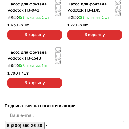
Насос для фонтана
Насос для фонтана
Vodotok HJ-943
Vodotok HJ-1143
0
0
В наличии: 2
шт
0
0
В наличии: 2
шт
1 650 ₽/
шт
1 770 ₽/
шт
В корзину
В корзину
Насос для фонтана
Vodotok HJ-1543
0
0
В наличии: 1
шт
1 790 ₽/
шт
В корзину
Подписаться
на новости и акции
8 (800) 550-36-38