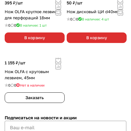
395 ₽/
шт
50 ₽/
шт
Нож OLFA круглое лезвие
Нож дисковый ЦИ d40мм
для перфораций 18мм
0
0
В наличии: 4
шт
0
0
В наличии: 1
шт
В корзину
В корзину
1 155 ₽/
шт
Нож OLFA с круговым
лезвием, 45мм
0
0
Нет в наличии
Заказать
Подписаться
на новости и акции