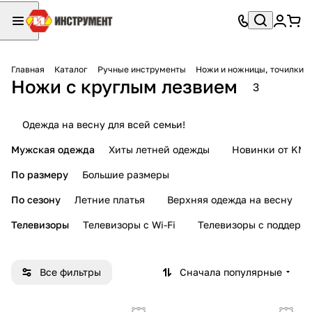
Главная
Каталог
Ручные инструменты
Ножи и ножницы, точилки
Ножи с круглым лезвием
3
Одежда на весну для всей семьи!
Мужская одежда
Хиты летней одежды
Новинки от KMI
По размеру
Большие размеры
По сезону
Летние платья
Верхняя одежда на весну
Телевизоры
Телевизоры с Wi-Fi
Телевизоры с поддерж
Все фильтры
Сначала популярные