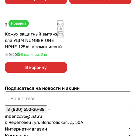
Новинка
3 290 ₽/
шт
Кожух защитный вытяжной
для УШМ NUMBER ONE
NPHE-125AL алюминиевый
0
0
В наличии: 2
шт
В корзину
Подписаться
на новости и акции
8 (800) 550-36-38
inbenzo35@list.ru
г. Череповец, ул. Вологодская, д. 50А
Интернет-магазин
Компания