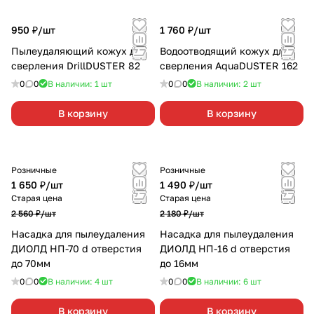
950 ₽/
шт
1 760 ₽/
шт
Пылеудаляющий кожух для
Водоотводящий кожух для
сверления DrillDUSTER 82
сверления AquaDUSTER 162
0
0
В наличии: 1
шт
0
0
В наличии: 2
шт
В корзину
В корзину
Розничные
Розничные
1 650 ₽/
шт
1 490 ₽/
шт
Старая цена
Старая цена
2 560 ₽/
шт
2 180 ₽/
шт
Насадка для пылеудаления
Насадка для пылеудаления
ДИОЛД НП-70 d отверстия
ДИОЛД НП-16 d отверстия
до 70мм
до 16мм
0
0
В наличии: 4
шт
0
0
В наличии: 6
шт
В корзину
В корзину