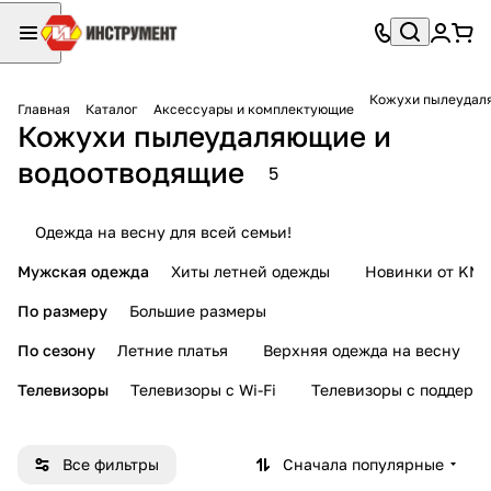
Кожухи пылеудал
Главная
Каталог
Аксессуары и комплектующие
Кожухи пылеудаляющие и
водоотводящие
5
Одежда на весну для всей семьи!
Мужская одежда
Хиты летней одежды
Новинки от KMI
По размеру
Большие размеры
По сезону
Летние платья
Верхняя одежда на весну
Телевизоры
Телевизоры с Wi-Fi
Телевизоры с поддерж
Все фильтры
Сначала популярные