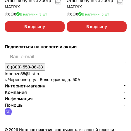
Отвес конусный 300гр
Отвес конусный 200гр
MATRIX
MATRIX
0
0
В наличии: 3
шт
0
0
В наличии: 5
шт
В корзину
В корзину
Подписаться
на новости и акции
8 (800) 550-36-38
inbenzo35@list.ru
г. Череповец, ул. Вологодская, д. 50А
Интернет-магазин
Компания
Информация
Помощь
© 2026 Интернет-магазин инструмента и садовой техники -