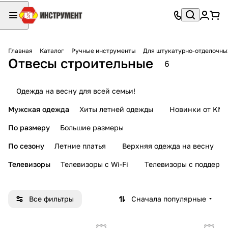
Главная
Каталог
Ручные инструменты
Для штукатурно-отделочны
Отвесы строительные
6
Одежда на весну для всей семьи!
Мужская одежда
Хиты летней одежды
Новинки от KMI
По размеру
Большие размеры
По сезону
Летние платья
Верхняя одежда на весну
Телевизоры
Телевизоры с Wi-Fi
Телевизоры с поддерж
Все фильтры
Сначала популярные