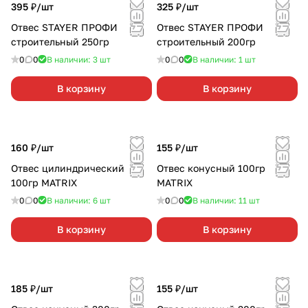
395 ₽/
шт
325 ₽/
шт
Отвес STAYER ПРОФИ
Отвес STAYER ПРОФИ
строительный 250гр
строительный 200гр
0
0
В наличии: 3
шт
0
0
В наличии: 1
шт
В корзину
В корзину
160 ₽/
шт
155 ₽/
шт
Отвес цилиндрический
Отвес конусный 100гр
100гр MATRIX
MATRIX
0
0
В наличии: 6
шт
0
0
В наличии: 11
шт
В корзину
В корзину
185 ₽/
шт
155 ₽/
шт