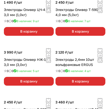
1 490 ₽/
шт
2 450 ₽/
шт
Электроды Оливер ЦЧ-4 d
Электроды Оливер Т-590 d
3,0 мм (1,0кг)
4,0 мм (5,0кг)
0
0
В наличии: 9
шт
0
0
В наличии: 7
шт
В корзину
В корзину
3 990 ₽/
шт
2 120 ₽/
шт
Электроды Оливер НЖ-13 d
Электроды 2,4мм 10шт
3,0 мм (3,0кг)
вольфрамовые ERGUS
0
0
В наличии: 5
шт
0
0
В наличии: 4
шт
В корзину
В корзину
2 450 ₽/
шт
3 460 ₽/
шт