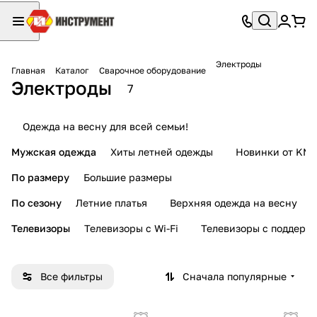
Электроды
Главная
Каталог
Сварочное оборудование
Электроды
7
Одежда на весну для всей семьи!
Мужская одежда
Хиты летней одежды
Новинки от KMI
По размеру
Большие размеры
По сезону
Летние платья
Верхняя одежда на весну
Телевизоры
Телевизоры с Wi-Fi
Телевизоры с поддерж
Все фильтры
Сначала популярные