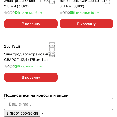
Электроды Оливер Т-590 d
Электроды Оливер ЦЛ-11 d
5,0 мм (5,0кг)
3,0 мм (3,0кг)
0
0
В наличии: 6
шт
0
0
В наличии: 10
шт
В корзину
В корзину
250 ₽/
шт
Электрод вольфрамовый
СВАРОГ d2,4х175мм 1шт
0
0
В наличии: 14
шт
В корзину
Подписаться
на новости и акции
8 (800) 550-36-38