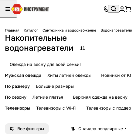
Главная
Каталог
Сантехника и водоснабжение
Водонагреватели
Накопительные
водонагреватели
11
Одежда на весну для всей семьи!
Мужская одежда
Хиты летней одежды
Новинки от KMI
По размеру
Большие размеры
По сезону
Летние платья
Верхняя одежда на весну
Телевизоры
Телевизоры с Wi-Fi
Телевизоры с поддерж
Все фильтры
Сначала популярные