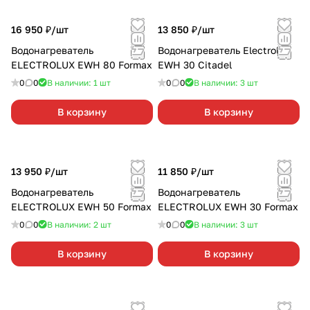
16 950 ₽/
шт
13 850 ₽/
шт
Водонагреватель
Водонагреватель Electrolux
ELECTROLUX EWH 80 Formax
EWH 30 Citadel
0
0
В наличии: 1
шт
0
0
В наличии: 3
шт
В корзину
В корзину
13 950 ₽/
шт
11 850 ₽/
шт
Водонагреватель
Водонагреватель
ELECTROLUX EWH 50 Formax
ELECTROLUX EWH 30 Formax
0
0
В наличии: 2
шт
0
0
В наличии: 3
шт
В корзину
В корзину