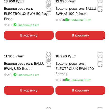
18 950 ₽/
шт
12 990 ₽/
шт
Водонагреватель
Водонагреватель BALLU
ELECTROLUX EWH 50 Royal
BWH/S 100 Primex
Flash
0
0
В наличии: 2
шт
0
0
В наличии: 1
шт
В корзину
В корзину
11 300 ₽/
шт
18 990 ₽/
шт
Водонагреватель BALLU
Водонагреватель
BWH/S 50 Rodon
ELECTROLUX EWH 100
Formax
0
0
В наличии: 1
шт
0
0
В наличии: 2
шт
В корзину
В корзину