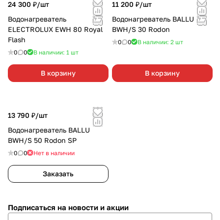
24 300 ₽/
шт
11 200 ₽/
шт
Водонагреватель
Водонагреватель BALLU
ELECTROLUX EWH 80 Royal
BWH/S 30 Rodon
Flash
0
0
В наличии: 2
шт
0
0
В наличии: 1
шт
В корзину
В корзину
13 790 ₽/
шт
Водонагреватель BALLU
BWH/S 50 Rodon SP
0
0
Нет в наличии
Заказать
Подписаться
на новости и акции