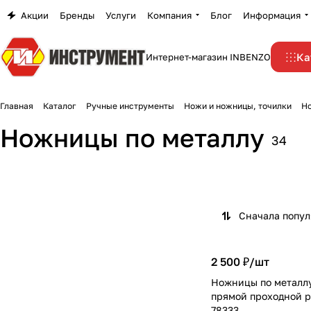
Акции
Бренды
Услуги
Компания
Блог
Информация
Ка
Интернет-магазин INBENZO
Главная
Каталог
Ручные инструменты
Ножи и ножницы, точилки
Но
Ножницы по металлу
34
Сначала попу
2 500 ₽/
шт
Ножницы по металл
прямой проходной 
78333