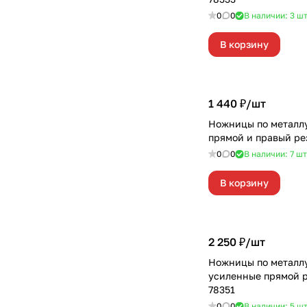
0
0
В наличии: 3
ш
В корзину
1 440 ₽/
шт
Ножницы по металл
прямой и правый ре
0
0
В наличии: 7
шт
В корзину
2 250 ₽/
шт
Ножницы по металл
усиленные прямой 
78351
0
0
В наличии: 5
ш