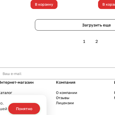
В корзину
В корз
Загрузить еще
1
2
Интернет-магазин
Компания
аталог
О компании
Акции
Отзывы
о.
Бренды
Лицензии
слуги
ашей
Понятно