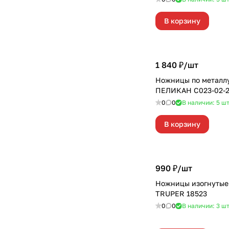
В корзину
1 840 ₽/
шт
Ножницы по метал
ПЕЛИКАН С023-02-
0
0
В наличии: 5
ш
В корзину
990 ₽/
шт
Ножницы изогнутые
TRUPER 18523
0
0
В наличии: 3
ш