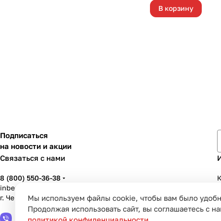
В корзину
Подписаться
на новости и акции
Связаться с нами
8 (800) 550-36-38
К
inbenzo35@list.ru
г. Череповец, ул. Вологодская, д. 50А
Мы используем файлы cookie, чтобы вам было удобн
У
Продолжая использовать сайт, вы соглашаетесь с н
политикой конфиденциальности
.