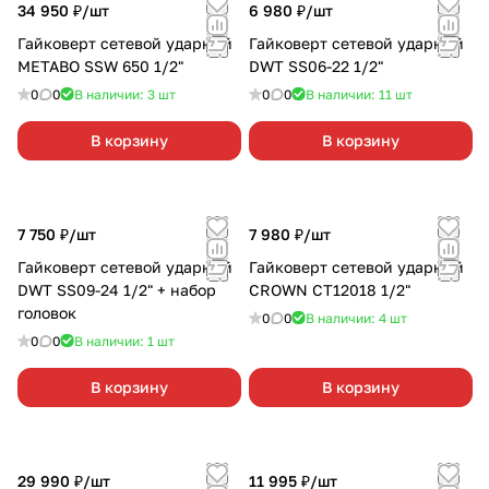
34 950 ₽/
шт
6 980 ₽/
шт
Гайковерт сетевой ударный
Гайковерт сетевой ударный
METABO SSW 650 1/2"
DWT SS06-22 1/2"
0
0
В наличии: 3
шт
0
0
В наличии: 11
шт
В корзину
В корзину
7 750 ₽/
шт
7 980 ₽/
шт
Гайковерт сетевой ударный
Гайковерт сетевой ударный
DWT SS09-24 1/2" + набор
CROWN CT12018 1/2"
головок
0
0
В наличии: 4
шт
0
0
В наличии: 1
шт
В корзину
В корзину
29 990 ₽/
шт
11 995 ₽/
шт