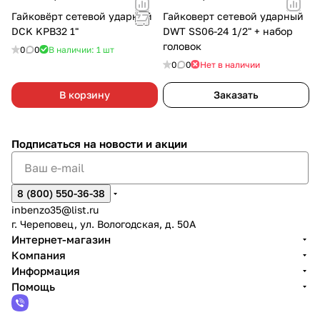
Гайковёрт сетевой ударный
Гайковерт сетевой ударный
DCK KPB32 1"
DWT SS06-24 1/2" + набор
головок
0
0
В наличии: 1
шт
0
0
Нет в наличии
В корзину
Заказать
Подписаться
на новости и акции
8 (800) 550-36-38
inbenzo35@list.ru
г. Череповец, ул. Вологодская, д. 50А
Интернет-магазин
Компания
Информация
Помощь