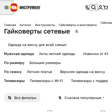
Гайков
Главная
Каталог
Инструменты
Гайковёрты и винтоверты
Гайковерты сетевые
6
Одежда на весну для всей семьи!
Мужская одежда
Хиты летней одежды
Новинки от KMI
По размеру
Большие размеры
По сезону
Летние платья
Верхняя одежда на весну
Телевизоры
Телевизоры с Wi-Fi
Телевизоры с поддерж
Все фильтры
Сначала популярные