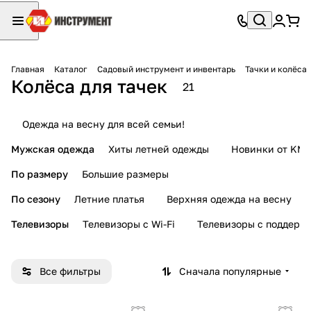
Главная
Каталог
Садовый инструмент и инвентарь
Тачки и колёса
Колёса для тачек
21
Одежда на весну для всей семьи!
Мужская одежда
Хиты летней одежды
Новинки от KMI
По размеру
Большие размеры
По сезону
Летние платья
Верхняя одежда на весну
Телевизоры
Телевизоры с Wi-Fi
Телевизоры с поддерж
Все фильтры
Сначала популярные