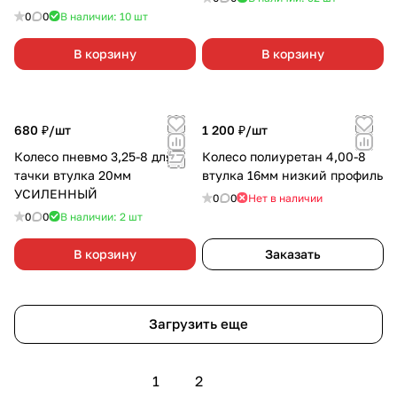
0
0
В наличии: 10
шт
В корзину
В корзину
680 ₽/
шт
1 200 ₽/
шт
Колесо пневмо 3,25-8 для
Колесо полиуретан 4,00-8
тачки втулка 20мм
втулка 16мм низкий профиль
УСИЛЕННЫЙ
0
0
Нет в наличии
0
0
В наличии: 2
шт
В корзину
Заказать
Загрузить еще
1
2