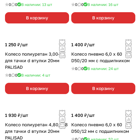
0
0
В наличии: 13
шт
0
0
В наличии: 16
шт
В корзину
В корзину
1 250 ₽/
шт
1 400 ₽/
шт
Колесо полиуретан 3,00-8
Колесо пневмо 6,0 х 60
для тачки d втулки 20мм
D50/20 мм с подшипником
PALISAD
0
0
В наличии: 24
шт
0
0
В наличии: 4
шт
В корзину
В корзину
1 930 ₽/
шт
1 400 ₽/
шт
Колесо полиуретан 4,80/4-8
Колесо пневмо 6,0 х 60
для тачки d втулки 20мм
D50/12 мм с подшипником
PALISAD
0
0
В наличии: 52
шт