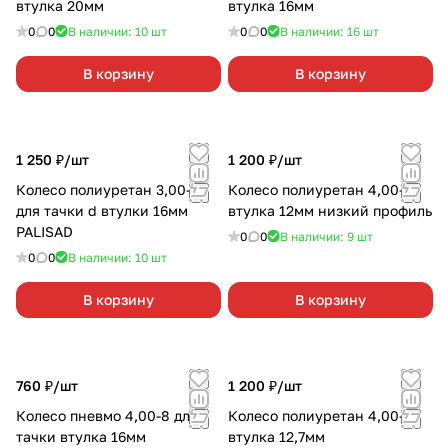
втулка 20мм
втулка 16мм
0
0
В наличии: 10
шт
0
0
В наличии: 16
шт
В корзину
В корзину
1 250 ₽/
шт
1 200 ₽/
шт
Колесо полиуретан 3,00-8
Колесо полиуретан 4,00-8
для тачки d втулки 16мм
втулка 12мм низкий профиль
PALISAD
0
0
В наличии: 9
шт
0
0
В наличии: 10
шт
В корзину
В корзину
760 ₽/
шт
1 200 ₽/
шт
Колесо пневмо 4,00-8 для
Колесо полиуретан 4,00-8
тачки втулка 16мм
втулка 12,7мм