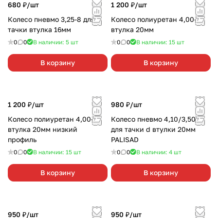
680 ₽/
шт
1 200 ₽/
шт
Колесо пневмо 3,25-8 для
Колесо полиуретан 4,00-8
тачки втулка 16мм
втулка 20мм
0
0
В наличии: 5
шт
0
0
В наличии: 15
шт
В корзину
В корзину
1 200 ₽/
шт
980 ₽/
шт
Колесо полиуретан 4,00-8
Колесо пневмо 4,10/3,50-4
втулка 20мм низкий
для тачки d втулки 20мм
профиль
PALISAD
0
0
В наличии: 15
шт
0
0
В наличии: 4
шт
В корзину
В корзину
950 ₽/
шт
950 ₽/
шт