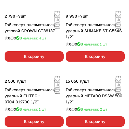
2 790 ₽/
шт
9 990 ₽/
шт
Гайковерт пневматический
Гайковерт пневматический
угловой CROWN СТ38137
ударный SUMAKE ST-C554S
1/2"
0
0
В наличии: 4
шт
0
0
В наличии: 1
шт
В корзину
В корзину
2 500 ₽/
шт
15 650 ₽/
шт
Гайковерт пневматический
Гайковерт пневматический
ударный ELITECH
ударный METABO DSSW 500
0704.012700 1/2"
1/2"
0
0
В наличии: 1
шт
0
0
В наличии: 2
шт
В корзину
В корзину