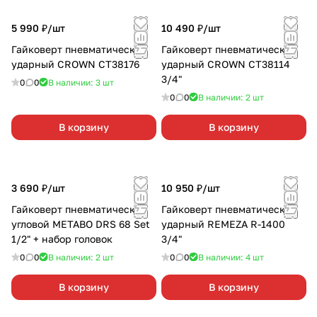
5 990 ₽/
шт
10 490 ₽/
шт
Гайковерт пневматический
Гайковерт пневматический
ударный CROWN СТ38176
ударный CROWN СТ38114
3/4"
0
0
В наличии: 3
шт
0
0
В наличии: 2
шт
В корзину
В корзину
3 690 ₽/
шт
10 950 ₽/
шт
Гайковерт пневматический
Гайковерт пневматический
угловой METABO DRS 68 Set
ударный REMEZA R-1400
1/2" + набор головок
3/4"
0
0
В наличии: 2
шт
0
0
В наличии: 4
шт
В корзину
В корзину