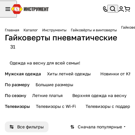
Гайков
Главная
Каталог
Инструменты
Гайковёрты и винтоверты
Гайковерты пневматические
31
Одежда на весну для всей семьи!
Мужская одежда
Хиты летней одежды
Новинки от KMI
По размеру
Большие размеры
По сезону
Летние платья
Верхняя одежда на весну
Телевизоры
Телевизоры с Wi-Fi
Телевизоры с поддерж
Все фильтры
Сначала популярные