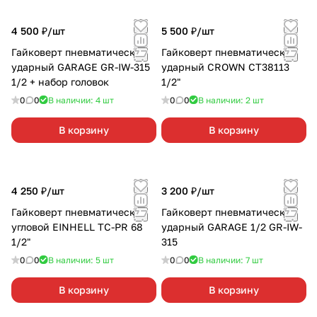
4 500 ₽/
шт
5 500 ₽/
шт
Гайковерт пневматический
Гайковерт пневматический
ударный GARAGE GR-IW-315
ударный CROWN СТ38113
1/2 + набор головок
1/2"
0
0
В наличии: 4
шт
0
0
В наличии: 2
шт
В корзину
В корзину
4 250 ₽/
шт
3 200 ₽/
шт
Гайковерт пневматический
Гайковерт пневматический
угловой EINHELL TC-PR 68
ударный GARAGE 1/2 GR-IW-
1/2"
315
0
0
В наличии: 5
шт
0
0
В наличии: 7
шт
В корзину
В корзину