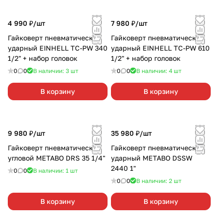
4 990 ₽/
шт
7 980 ₽/
шт
Гайковерт пневматический
Гайковерт пневматический
ударный EINHELL TC-PW 340
ударный EINHELL TC-PW 610
1/2" + набор головок
1/2" + набор головок
0
0
В наличии: 3
шт
0
0
В наличии: 4
шт
В корзину
В корзину
9 980 ₽/
шт
35 980 ₽/
шт
Гайковерт пневматический
Гайковерт пневматический
угловой METABO DRS 35 1/4"
ударный METABO DSSW
2440 1"
0
0
В наличии: 1
шт
0
0
В наличии: 2
шт
В корзину
В корзину