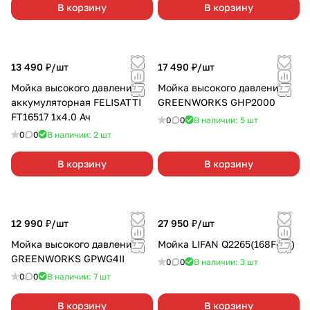
В корзину
В корзину
13 490 ₽/
шт
17 490 ₽/
шт
Мойка высокого давления
Мойка высокого давления
аккумуляторная FELISATTI
GREENWORKS GHP2000
FT16517 1х4.0 Ач
0
0
В наличии: 5
шт
0
0
В наличии: 2
шт
В корзину
В корзину
12 990 ₽/
шт
27 950 ₽/
шт
Мойка высокого давления
Мойка LIFAN Q2265(168F-2B)
GREENWORKS GPWG4II
0
0
В наличии: 3
шт
0
0
В наличии: 7
шт
В корзину
В корзину