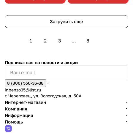
Загрузить еще
1
2
3
...
8
Подписаться
на новости и акции
8 (800) 550-36-38
inbenzo35@list.ru
г. Череповец, ул. Вологодская, д. 50А
Интернет-магазин
Компания
Информация
Помощь