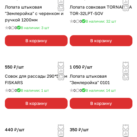
Лопата штыковая
Лопата совковая TORNADICA
"Землеройка" с черенком и
TOR-32LPT-SOV
ручкой 1200мм
0
0
В наличии: 32
шт
0
0
В наличии: 3
шт
В корзину
В корзину
550 ₽/
шт
1 050 ₽/
шт
Совок для рассады 290*56мм
Лопата штыковая
FISKARS
"Землеройка" 0101
0
0
В наличии: 1
шт
0
0
В наличии: 14
шт
В корзину
В корзину
440 ₽/
шт
350 ₽/
шт