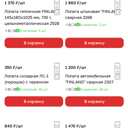
1 370 ₽/
шт
1 860 ₽/
шт
Лопата тепличная FINLAND
Лопата штыковая "FINLAND"
145х180х1025 мм, 730 г,
сварная 2268
цельнометаллическая 2528
0
0
В наличии: 3
шт
0
0
В наличии: 5
шт
В корзину
В корзину
350 ₽/
шт
1 200 ₽/
шт
Лопата складная ЛС-1
Лопата автомобильная
(порошок) с черенком
"FINLAND" сварная 2307
0
0
В наличии: 43
шт
0
0
В наличии: 36
шт
В корзину
В корзину
840 ₽/
шт
1 470 ₽/
шт