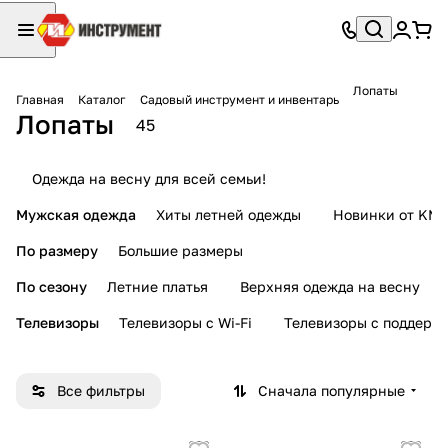
Лопаты
Главная
Каталог
Садовый инструмент и инвентарь
Лопаты
45
Одежда на весну для всей семьи!
Мужская одежда
Хиты летней одежды
Новинки от KMI
По размеру
Большие размеры
По сезону
Летние платья
Верхняя одежда на весну
Телевизоры
Телевизоры с Wi-Fi
Телевизоры с поддерж
Все фильтры
Сначала популярные