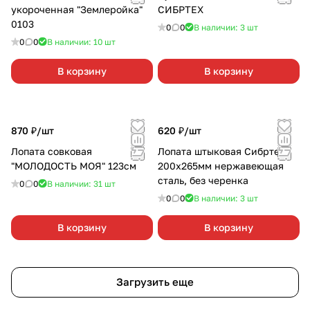
укороченная "Землеройка"
СИБРТЕХ
0103
0
0
В наличии: 3
шт
0
0
В наличии: 10
шт
В корзину
В корзину
870 ₽/
шт
620 ₽/
шт
Лопата совковая
Лопата штыковая Сибртех
"МОЛОДОСТЬ МОЯ" 123см
200х265мм нержавеющая
сталь, без черенка
0
0
В наличии: 31
шт
0
0
В наличии: 3
шт
В корзину
В корзину
Загрузить еще