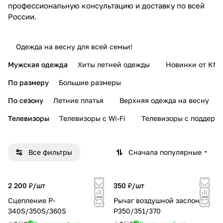
профессиональную консультацию и доставку по всей
России.
Одежда на весну для всей семьи!
Мужская одежда
Хиты летней одежды
Новинки от KMI
По размеру
Большие размеры
По сезону
Летние платья
Верхняя одежда на весну
Телевизоры
Телевизоры с Wi-Fi
Телевизоры с поддерж
Все фильтры
Сначала популярные
2 200 ₽/
шт
350 ₽/
шт
Сцепление P-
Рычаг воздушной заслонки
340S/350S/360S
P350/351/370