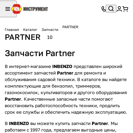
PARTNER
Главная
Каталог
Запчасти
PARTNER
10
Запчасти Partner
В интернет-магазине
INBENZO
представлен широкий
ассортимент запчастей
Partner
для ремонта и
обслуживания садовой техники. В каталоге вы найдете
комплектующие для бензопил, триммеров,
газонокосилок, культиваторов и другого оборудования
Partner
. Качественные запасные части помогают
восстановить работоспособность техники, продлить
срок ее службы и обеспечить надежную эксплуатацию.
В
INBENZO
вы можете купить запчасти
Partner
. Мы
работаем с 1997 года, предлагаем выгодные цены,