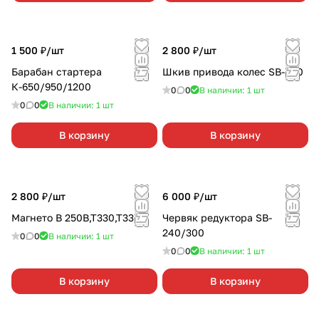
1 500 ₽/
шт
2 800 ₽/
шт
Барабан стартера
Шкив привода колес SB-300
К-650/950/1200
0
0
В наличии: 1
шт
0
0
В наличии: 1
шт
В корзину
В корзину
2 800 ₽/
шт
6 000 ₽/
шт
Магнето B 250B,T330,T330+
Червяк редуктора SB-
240/300
0
0
В наличии: 1
шт
0
0
В наличии: 1
шт
В корзину
В корзину