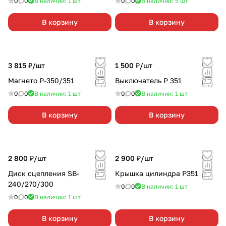
0
0
В наличии: 1
шт
0
0
В наличии: 5
шт
В корзину
В корзину
3 815 ₽/
шт
1 500 ₽/
шт
Магнето Р-350/351
Выключатель P 351
0
0
В наличии: 1
шт
0
0
В наличии: 1
шт
В корзину
В корзину
2 800 ₽/
шт
2 900 ₽/
шт
Диск сцепления SB-
Крышка цилиндра P351
240/270/300
0
0
В наличии: 1
шт
0
0
В наличии: 1
шт
В корзину
В корзину