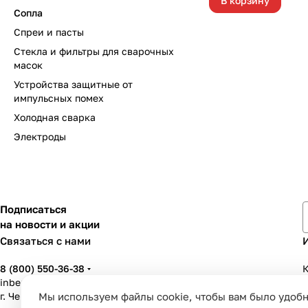
В корзину
Сопла
Спреи и пасты
Стекла и фильтры для сварочных
масок
Устройства защитные от
импульсных помех
Холодная сварка
Электроды
Подписаться
на новости и акции
Связаться с нами
8 (800) 550-36-38
К
inbenzo35@list.ru
г. Череповец, ул. Вологодская, д. 50А
Мы используем файлы cookie, чтобы вам было удобн