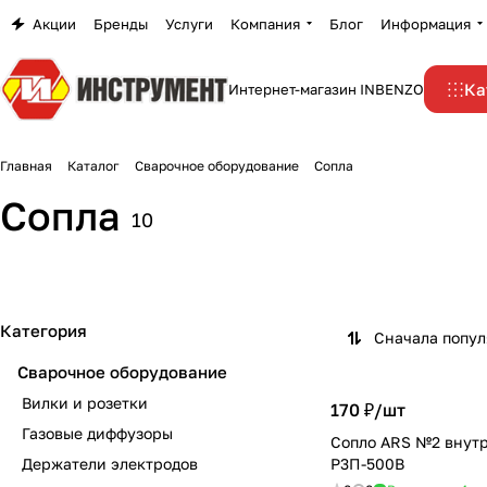
Акции
Бренды
Услуги
Компания
Блог
Информация
Ка
Интернет-магазин INBENZO
Главная
Каталог
Сварочное оборудование
Сопла
Сопла
10
Категория
Сначала попу
Сварочное оборудование
Вилки и розетки
170 ₽/
шт
Газовые диффузоры
Сопло ARS №2 внутр
Держатели электродов
Р3П-500В