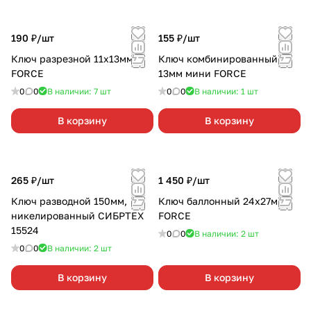
190 ₽/
шт
155 ₽/
шт
Ключ разрезной 11х13мм
Ключ комбинированный
FORCE
13мм мини FORCE
0
0
В наличии: 7
шт
0
0
В наличии: 1
шт
В корзину
В корзину
265 ₽/
шт
1 450 ₽/
шт
Ключ разводной 150мм,
Ключ баллонный 24х27мм
никелированный СИБРТЕХ
FORCE
15524
0
0
В наличии: 2
шт
0
0
В наличии: 2
шт
В корзину
В корзину