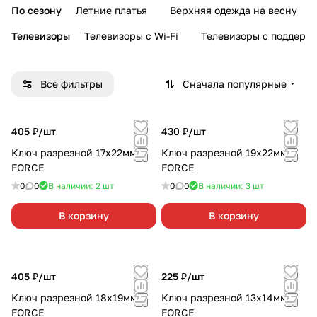
По сезону
Летние платья
Верхняя одежда на весну
Телевизоры
Телевизоры с Wi-Fi
Телевизоры с поддерж
Все фильтры
Сначала популярные
405 ₽/
шт
430 ₽/
шт
Ключ разрезной 17х22мм
Ключ разрезной 19х22мм
FORCE
FORCE
0
0
В наличии: 2
шт
0
0
В наличии: 3
шт
В корзину
В корзину
405 ₽/
шт
225 ₽/
шт
Ключ разрезной 18х19мм
Ключ разрезной 13х14мм
FORCE
FORCE