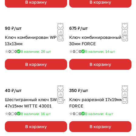
В корзину
В корзину
90 ₽/
шт
675 ₽/
шт
Ключ комбинирован WP
Ключ комбинированный
13х13мм
30мм FORCE
0
0
В наличии: 26
шт
0
0
В наличии: 14
шт
В корзину
В корзину
40 ₽/
шт
350 ₽/
шт
Шестигранный ключ SW 1.5-
Ключ разрезной 17х19мм
47х15мм WITTE 43001
FORCE
0
0
В наличии: 16
шт
0
0
В наличии: 4
шт
В корзину
В корзину