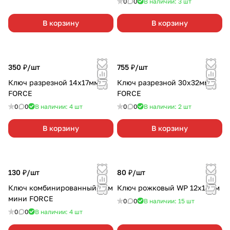
0
0
В наличии: 3
шт
В корзину
В корзину
350 ₽/
шт
755 ₽/
шт
Ключ разрезной 14х17мм
Ключ разрезной 30х32мм
FORCE
FORCE
0
0
В наличии: 4
шт
0
0
В наличии: 2
шт
В корзину
В корзину
130 ₽/
шт
80 ₽/
шт
Ключ комбинированный 9мм
Ключ рожковый WP 12х13мм
мини FORCE
0
0
В наличии: 15
шт
0
0
В наличии: 4
шт