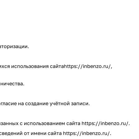
вторизации.
ихся использования сайта
https://inbenzo.ru/
,
ничества.
огласие на создание учётной записи.
язанных с использованием сайта
https://inbenzo.ru/
.
 сведений от имени сайта
https://inbenzo.ru/
.