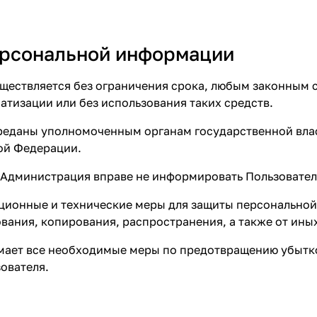
персональной информации
уществляется без ограничения срока, любым законным 
тизации или без использования таких средств.
ереданы уполномоченным органам государственной вла
ой Федерации.
х Администрация вправе не информировать Пользовател
ционные и технические меры для защиты персональной
вания, копирования, распространения, а также от ины
имает все необходимые меры по предотвращению убытк
ователя.