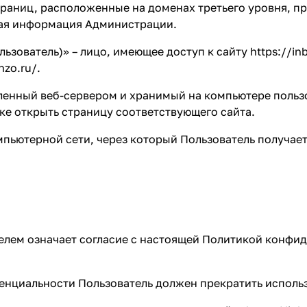
страниц, расположенные на доменах третьего уровня, 
ная информация Администрации.
льзователь)» – лицо, имеющее доступ к сайту
https://in
nzo.ru/
.
вленный веб-сервером и хранимый на компьютере польз
ке открыть страницу соответствующего сайта.
компьютерной сети, через который Пользователь получае
елем означает согласие с настоящей Политикой конфи
денциальности Пользователь должен прекратить исполь