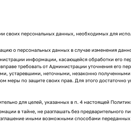
нии своих персональных данных, необходимых для испо
мацию о персональных данных в случае изменения дан
министрации информации, касающейся обработки его пер
 вправе требовать от Администрации уточнения его пе
ыми, устаревшими, неточными, незаконно полученными
м меры по защите своих прав. Для этого достаточно у
тельно для целей, указанных в п. 4 настоящей Полити
мации в тайне, не разглашать без предварительного пи
разглашение иными возможными способами переданных 