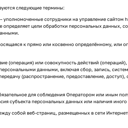
ьзуются следующие термины:
) – уполномоченные сотрудники на управление сайтом
h
е определяет цели обработки персональных данных, с
данными.
тносящаяся к прямо или косвенно определённому, или 
твие (операция) или совокупность действий (операций)
 персональными данными, включая сбор, запись, систе
 передачу (распространение, предоставление, доступ),
 обязательное для соблюдения Оператором или иным п
асия субъекта персональных данных или наличия иного
между собой веб-страниц, размещенных в сети Интернет