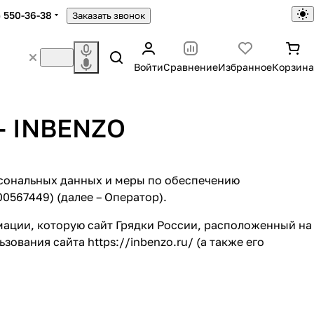
) 550-36-38
Заказать звонок
Войти
Сравнение
Избранное
Корзина
- INBENZO
рсональных данных и меры по обеспечению
567449) (далее – Оператор).
мации, которую сайт Грядки России, расположенный на
льзования сайта
https://inbenzo.ru/
(а также его