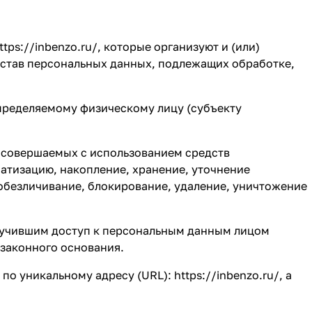
ttps://inbenzo.ru/
, которые организуют и (или)
остав персональных данных, подлежащих обработке,
определяемому физическому лицу (субъекту
, совершаемых с использованием средств
матизацию, накопление, хранение, уточнение
 обезличивание, блокирование, удаление, уничтожение
олучившим доступ к персональным данным лицом
 законного основания.
 по уникальному адресу (URL):
https://inbenzo.ru/
, а