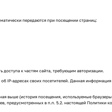
матически передаются при посещении страниц:
ть доступа к частям сайта, требующим авторизации.
 об IP-адресах своих посетителей. Данная информация
ная выше (история посещения, используемые браузеры
ев, предусмотренных в п.п. 5.2. настоящей Политики 