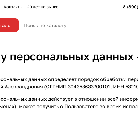
8 (800
Контакты
20 лет на рынке
талог
у персональных данных 
ерсональных данных определяет порядок обработки пе
 Александрович (ОГРНИП 304353633700101, ИНН 532100
рсональных данных действует в отношении всей инфор
оменах), может получить о Пользователе во время испо