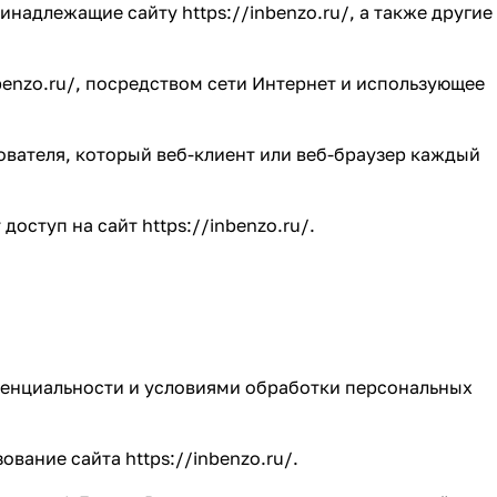
принадлежащие сайту
https://inbenzo.ru/
, а также другие
benzo.ru/
, посредством сети Интернет и использующее
ователя, который веб-клиент или веб-браузер каждый
т доступ на сайт
https://inbenzo.ru/
.
денциальности и условиями обработки персональных
зование сайта
https://inbenzo.ru/
.