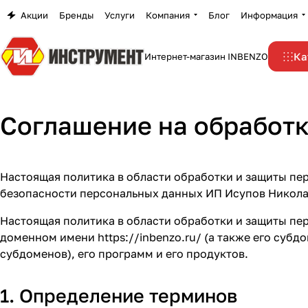
Акции
Бренды
Услуги
Компания
Блог
Информация
Ка
Интернет-магазин INBENZO
Соглашение на обработк
Настоящая политика в области обработки и защиты п
безопасности персональных данных ИП Исупов Николай
Настоящая политика в области обработки и защиты пе
доменном имени
https://inbenzo.ru/
(а также его субд
субдоменов), его программ и его продуктов.
1. Определение терминов