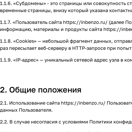
1.1.6. «Субдомены» - это страницы или совокупность 
временные страницы, внизу который указана контакт
1.1.7. «Пользователь сайта
https://inbenzo.ru/
(далее По
информацию, материалы и продукты сайта
https://inbe
1.1.8. «Cookies» — небольшой фрагмент данных, отпра
раз пересылает веб-серверу в HTTP-запросе при попыт
1.1.9. «IP-адрес» — уникальный сетевой адрес узла в 
2. Общие положения
2.1. Использование сайта
https://inbenzo.ru/
Пользоват
данных Пользователя.
2.2. В случае несогласия с условиями Политики конфи