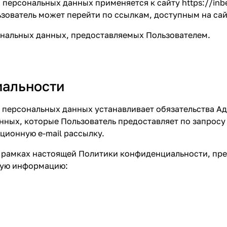
ы персональных данных применяется к сайту
https://inb
льзователь может перейти по ссылкам, доступным на са
ональных данных, предоставляемых Пользователем.
иальности
ты персональных данных устанавливает обязательства 
ных, которые Пользователь предоставляет по запросу
ционную e-mail рассылку.
в рамках настоящей Политики конфиденциальности, пр
щую информацию: