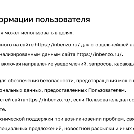
формации пользователя
я может использовать в целях:
нного на сайте
https://inbenzo.ru/
для его дальнейшей а
сонализированным данным сайта
https://inbenzo.ru/
.
и, включая направление уведомлений, запросов, касающ
 для обеспечения безопасности, предотвращения мошен
сональных данных, предоставленных Пользователем.
астей сайта
https://inbenzo.ru/
, если Пользователь дал с
те.
ехнической поддержки при возникновении проблем, св
 специальных предложений, новостной рассылки и иных