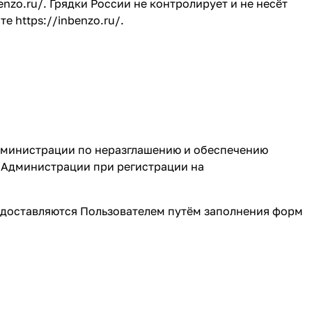
enzo.ru/
. Грядки России не контролирует и не несёт
йте
https://inbenzo.ru/
.
Администрации по неразглашению и обеспечению
 Администрации при регистрации на
едоставляются Пользователем путём заполнения форм