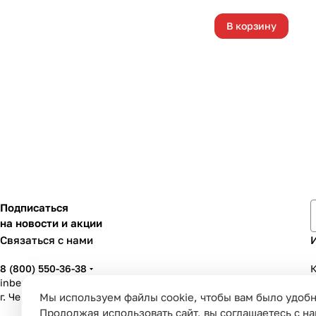
В корзину
Подписаться
на новости и акции
Связаться с нами
8 (800) 550-36-38
К
inbenzo35@list.ru
г. Череповец, ул. Вологодская, д. 50А
Мы используем файлы cookie, чтобы вам было удобн
У
Продолжая использовать сайт, вы соглашаетесь с н