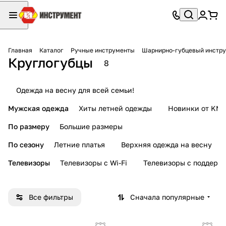
Главная
Каталог
Ручные инструменты
Шарнирно-губцевый инстр
Круглогубцы
8
Одежда на весну для всей семьи!
Мужская одежда
Хиты летней одежды
Новинки от KMI
По размеру
Большие размеры
По сезону
Летние платья
Верхняя одежда на весну
Телевизоры
Телевизоры с Wi-Fi
Телевизоры с поддерж
Все фильтры
Сначала популярные