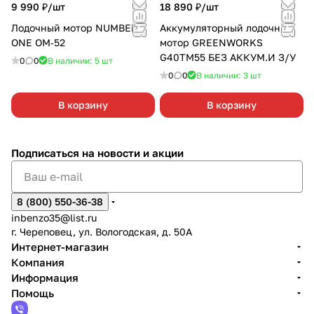
9 990 ₽/
шт
18 890 ₽/
шт
Лодочный мотор NUMBER
Аккумуляторный лодочный
ONE ОМ‑52
мотор GREENWORKS
G40TM55 БЕЗ АККУМ.И З/У
0
0
В наличии: 5
шт
0
0
В наличии: 3
шт
В корзину
В корзину
Подписаться
на новости и акции
8 (800) 550-36-38
inbenzo35@list.ru
г. Череповец, ул. Вологодская, д. 50А
Интернет-магазин
Компания
Информация
Помощь