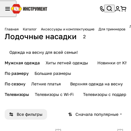
Главная
Каталог
Аксессуары и комплектующие
Для триммеров
Лодочные насадки
2
Одежда на весну для всей семьи!
Мужская одежда
Хиты летней одежды
Новинки от KMI
По размеру
Большие размеры
По сезону
Летние платья
Верхняя одежда на весну
Телевизоры
Телевизоры с Wi-Fi
Телевизоры с поддерж
Все фильтры
Сначала популярные