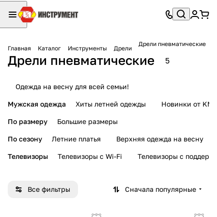
Дрели пневматические
Главная
Каталог
Инструменты
Дрели
Дрели пневматические
5
Одежда на весну для всей семьи!
Мужская одежда
Хиты летней одежды
Новинки от KMI
По размеру
Большие размеры
По сезону
Летние платья
Верхняя одежда на весну
Телевизоры
Телевизоры с Wi-Fi
Телевизоры с поддерж
Все фильтры
Сначала популярные