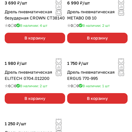
3 690 ₽/
шт
6 990 ₽/
шт
Дрель пневматическая
Дрель пневматическая
безударная CROWN CT38140
METABO DB 10
0
0
В наличии: 4
шт
0
0
В наличии: 2
шт
В корзину
В корзину
1 980 ₽/
шт
1 750 ₽/
шт
Дрель пневматическая
Дрель пневматическая
ELITECH 0704.012200
ERGUS 770-995
0
0
В наличии: 2
шт
0
0
В наличии: 1
шт
В корзину
В корзину
1 250 ₽/
шт